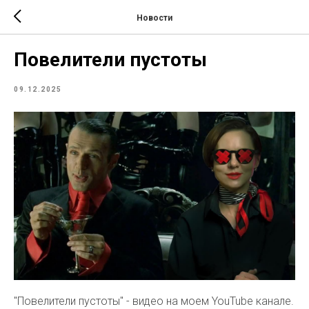
Новости
Повелители пустоты
09.12.2025
"Повелители пустоты" - видео на моем YouTube канале.