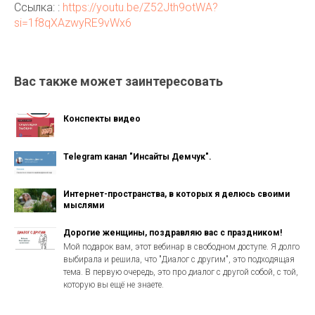
Ссылка: :
https://youtu.be/Z52Jth9otWA?
si=1f8qXAzwyRE9vWx6
Вас также может заинтересовать
Конспекты видео
Telegram канал "Инсайты Демчук".
Интернет-пространства, в которых я делюсь своими
мыслями
Дорогие женщины, поздравляю вас с праздником!
Мой подарок вам, этот вебинар в свободном доступе. Я долго
выбирала и решила, что "Диалог с другим", это подходящая
тема. В первую очередь, это про диалог с другой собой, с той,
которую вы ещё не знаете.