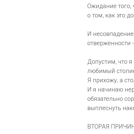
Ожидание того,
о том, как это д
И несовпадение
отверженности -
Допустим, что я
любимый столик 
Я прихожу, а сто
И я начинаю нер
обязательно сор
выплеснуть нак
ВТОРАЯ ПРИЧИНА: