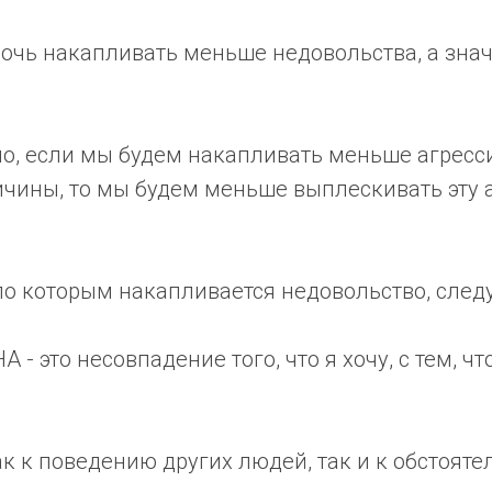
мочь накапливать меньше недовольства, а зна
но, если мы будем накапливать меньше агресс
ичины, то мы будем меньше выплескивать эту 
 по которым накапливается недовольство, сле
- это несовпадение того, что я хочу, с тем, чт
ак к поведению других людей, так и к обстояте