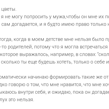
 цветы.
о я не могу попросить у мужа,чтобы он мне их 
он сам догадается, и я будто имею право только
тогда, когда в моем детстве мне нельзя было 
то родителей, потому что я могла встречаться 
которое выражалось, например, в словах: “ско
 сколько ты еще будешь хотеть, только о себе 
томатически начинаю формировать такие же от
ко говорю о том, что мне нравится, что мне хоч
каюсь внутри себя, и ожидаю, пока он догадае
лух это нельзя.