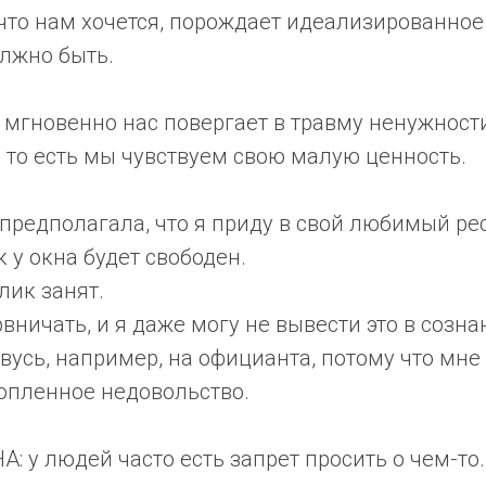
 что нам хочется, порождает идеализированно
олжно быть.
 мгновенно нас повергает в травму ненужности
 то есть мы чувствуем свою малую ценность.
 предполагала, что я приду в свой любимый ре
у окна будет свободен.
лик занят.
вничать, и я даже могу не вывести это в созна
вусь, например, на официанта, потому что мне
опленное недовольство.
 у людей часто есть запрет просить о чем-то.