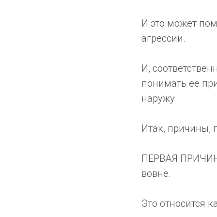
И это может по
агрессии.
И, соответствен
понимать ее пр
наружу.
Итак, причины,
ПЕРВАЯ ПРИЧИНА 
вовне.
Это относится к