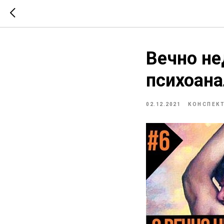
Вечно н
психоан
02.12.2021
КОНСПЕК