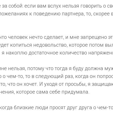
за собой: если вам вслух нельзя говорить о с
пожеланиях к поведению партнера, то, скорее вс
что человек нечто сделает, и мне запрещено эт
удет копиться недовольство, которое потом вы
а я накоплю достаточное количество напряжен
не нельзя, потому что тогда я буду должна му
о о чем-то, то в следующий раз, когда он попро
то, что он хочет. И уходя от просьбы, я защища
нения, которое сама себе придумала.
когда близкие люди просят друг друга о чем-то