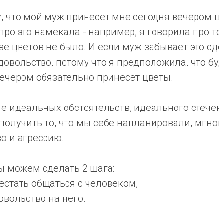
, что мой муж принесет мне сегодня вечером 
про это намекала - например, я говорила про то,
зе цветов не было. И если муж забывает это сд
овольство, потому что я предположила, что бу
вечером обязательно принесет цветы.
е идеальных обстоятельств, идеального стечен
олучить то, что мы себе напланировали, мгно
о и агрессию.
ы можем сделать 2 шага:
естать общаться с человеком,
вольство на него.