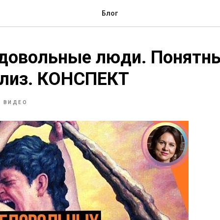
Блог
едовольные люди. Понятн
ализ. КОНСПЕКТ
Т ВИДЕО