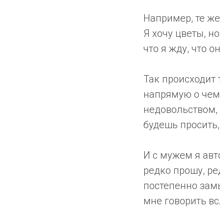
Например, те же
Я хочу цветы, н
что я жду, что 
Так происходит 
напрямую о чем-
недовольством, 
будешь просить,
И с мужем я ав
редко прошу, ред
постепенно замы
мне говорить вс