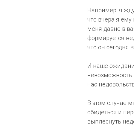
Например, я жду
что вчера я ему 
меня давно в ва
формируется нед
что он сегодня 
И наше ожидани
невозможность п
нас недовольств
В этом случае м
обидеться и пер
выплеснуть недо