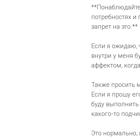
**Понаблюдайте 
потребностях и 
запрет на это.**
Если я ожидаю, 
внутри у меня б
аффектом, когд
Также просить м
Если я прошу ег
буду выполнить 
какого-то подчи
Это нормально, 