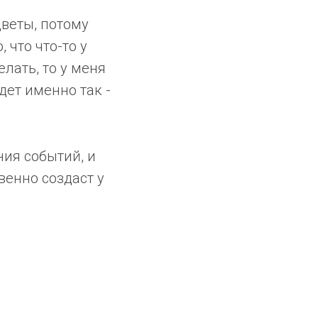
цветы, потому
 что что-то у
елать, то у меня
дет именно так -
ия событий, и
венно создаст у