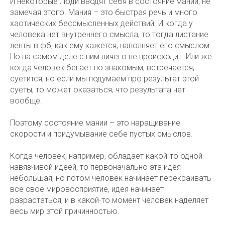
И некоторые люди вводят себя в состояние мании, не
замечая этого. Мания – это быстрая речь и много
хаотических бессмысленных действий. И когда у
человека нет внутреннего смысла, то тогда листание
ленты в фб, как ему кажется, наполняет его смыслом.
Но на самом деле с ним ничего не происходит. Или же
когда человек бегает по знакомым, встречается,
суетится, но если мы подумаем про результат этой
суеты, то может оказаться, что результата нет
вообще.
Поэтому состояние мании – это наращивание
скорости и придумывание себе пустых смыслов.
Когда человек, например, обладает какой-то одной
навязчивой идеей, то первоначально эта идея
небольшая, но потом человек начинает перекраивать
все свое мировосприятие, идея начинает
разрастаться, и в какой-то момент человек наделяет
весь мир этой причинностью.