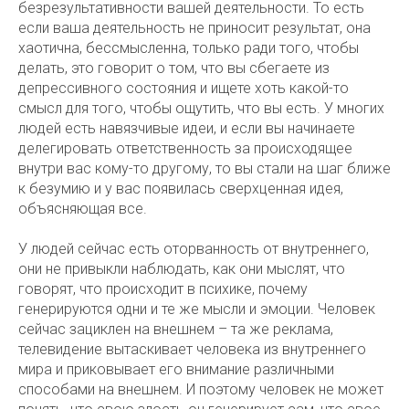
безрезультативности вашей деятельности. То есть
если ваша деятельность не приносит результат, она
хаотична, бессмысленна, только ради того, чтобы
делать, это говорит о том, что вы сбегаете из
депрессивного состояния и ищете хоть какой-то
смысл для того, чтобы ощутить, что вы есть. У многих
людей есть навязчивые идеи, и если вы начинаете
делегировать ответственность за происходящее
внутри вас кому-то другому, то вы стали на шаг ближе
к безумию и у вас появилась сверхценная идея,
объясняющая все.
У людей сейчас есть оторванность от внутреннего,
они не привыкли наблюдать, как они мыслят, что
говорят, что происходит в психике, почему
генерируются одни и те же мысли и эмоции. Человек
сейчас зациклен на внешнем – та же реклама,
телевидение вытаскивает человека из внутреннего
мира и приковывает его внимание различными
способами на внешнем. И поэтому человек не может