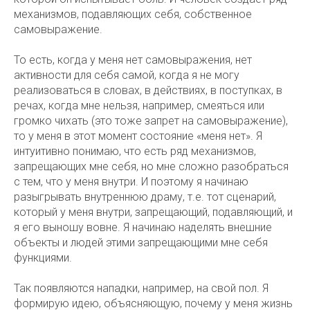
механизмов, подавляющих себя, собственное
самовыражение.
То есть, когда у меня нет самовыражения, нет
активности для себя самой, когда я не могу
реализоваться в словах, в действиях, в поступках, в
речах, когда мне нельзя, например, смеяться или
громко чихать (это тоже запрет на самовыражение),
то у меня в этот момент состояние «меня нет». Я
интуитивно понимаю, что есть ряд механизмов,
запрещающих мне себя, но мне сложно разобраться
с тем, что у меня внутри. И поэтому я начинаю
разыгрывать внутреннюю драму, т.е. тот сценарий,
который у меня внутри, запрещающий, подавляющий, и
я его выношу вовне. Я начинаю наделять внешние
объекты и людей этими запрещающими мне себя
функциями.
Так появляются нападки, например, на свой пол. Я
формирую идею, объясняющую, почему у меня жизнь