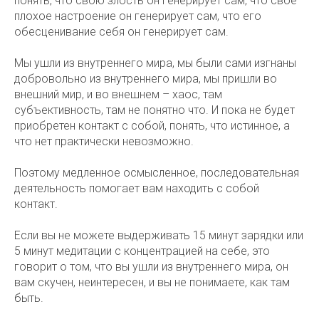
понять, что свою злость он генерирует сам, что свое
плохое настроение он генерирует сам, что его
обесценивание себя он генерирует сам.
Мы ушли из внутреннего мира, мы были сами изгнаны
добровольно из внутреннего мира, мы пришли во
внешний мир, и во внешнем – хаос, там
субъективность, там не понятно что. И пока не будет
приобретен контакт с собой, понять, что истинное, а
что нет практически невозможно.
Поэтому медленное осмысленное, последовательная
деятельность помогает вам находить с собой
контакт.
Если вы не можете выдерживать 15 минут зарядки или
5 минут медитации с концентрацией на себе, это
говорит о том, что вы ушли из внутреннего мира, он
вам скучен, неинтересен, и вы не понимаете, как там
быть.