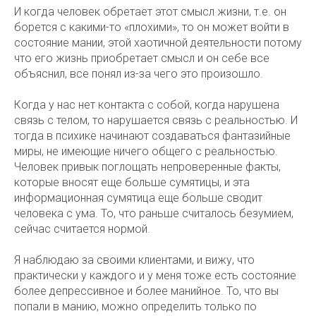
И когда человек обретает этот смысл жизни, т.е. он
борется с какими-то «плохими», то он может войти в
состояние мании, этой хаотичной деятельности потому
что его жизнь приобретает смысл и он себе все
объяснил, все понял из-за чего это произошло.
Когда у нас нет контакта с собой, когда нарушена
связь с телом, то нарушается связь с реальностью. И
тогда в психике начинают создаваться фантазийные
миры, не имеющие ничего общего с реальностью.
Человек привык поглощать непроверенные факты,
которые вносят еще больше сумятицы, и эта
информационная сумятица еще больше сводит
человека с ума. То, что раньше считалось безумием,
сейчас считается нормой.
Я наблюдаю за своими клиентами, и вижу, что
практически у каждого и у меня тоже есть состояние
более депрессивное и более манийное. То, что вы
попали в манию, можно определить только по