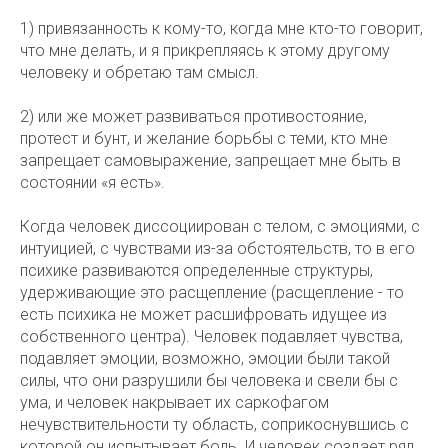
1) привязанность к кому-то, когда мне кто-то говорит,
что мне делать, и я прикрепляясь к этому другому
человеку и обретаю там смысл.
2) или же может развиваться противостояние,
протест и бунт, и желание борьбы с теми, кто мне
запрещает самовыражение, запрещает мне быть в
состоянии «я есть».
Когда человек диссоциирован с телом, с эмоциями, с
интуицией, с чувствами из-за обстоятельств, то в его
психике развиваются определенные структуры,
удерживающие это расщепление (расщепление - то
есть психика не может расшифровать идущее из
собственного центра). Человек подавляет чувства,
подавляет эмоции, возможно, эмоции были такой
силы, что они разрушили бы человека и свели бы с
ума, и человек накрывает их саркофагом
нечувствительности ту область, соприкоснувшись с
которой он испытывает боль. И человек создает ряд