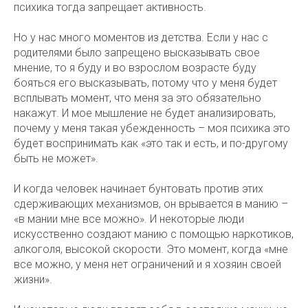
психика тогда запрещает активность.
Но у нас много моментов из детства. Если у нас с
родителями было запрещено высказывать свое
мнение, то я буду и во взрослом возрасте буду
бояться его высказывать, потому что у меня будет
всплывать момент, что меня за это обязательно
накажут. И мое мышление не будет анализировать,
почему у меня такая убежденность – моя психика это
будет воспринимать как «это так и есть, и по-другому
быть не может».
И когда человек начинает бунтовать против этих
сдерживающих механизмов, он врывается в манию –
«в мании мне все можно». И некоторые люди
искусственно создают манию с помощью наркотиков,
алкоголя, высокой скорости. Это момент, когда «мне
все можно, у меня нет ограничений и я хозяин своей
жизни».