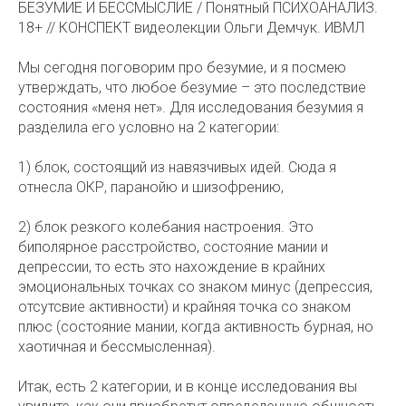
БЕЗУМИЕ И БЕССМЫСЛИЕ / Понятный ПСИХОАНАЛИЗ.
18+ // КОНСПЕКТ видеолекции Ольги Демчук. ИВМЛ
Мы сегодня поговорим про безумие, и я посмею
утверждать, что любое безумие – это последствие
состояния «меня нет». Для исследования безумия я
разделила его условно на 2 категории:
1) блок, состоящий из навязчивых идей. Сюда я
отнесла ОКР, паранойю и шизофрению,
2) блок резкого колебания настроения. Это
биполярное расстройство, состояние мании и
депрессии, то есть это нахождение в крайних
эмоциональных точках со знаком минус (депрессия,
отсутсвие активности) и крайняя точка со знаком
плюс (состояние мании, когда активность бурная, но
хаотичная и бессмысленная).
Итак, есть 2 категории, и в конце исследования вы