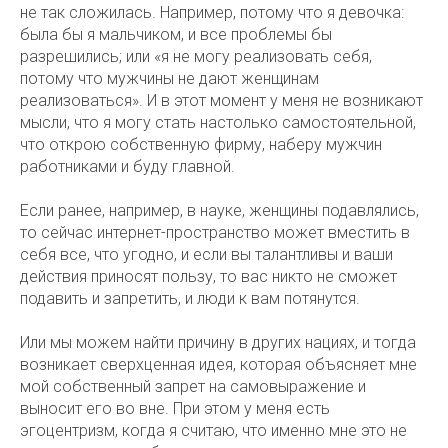
не так сложилась. Например, потому что я девочка:
была бы я мальчиком, и все проблемы бы
разрешились; или «я не могу реализовать себя,
потому что мужчины не дают женщинам
реализоваться». И в этот момент у меня не возникают
мысли, что я могу стать настолько самостоятельной,
что открою собственную фирму, наберу мужчин
работниками и буду главной.
Если ранее, например, в науке, женщины подавлялись,
то сейчас интернет-пространство может вместить в
себя все, что угодно, и если вы талантливы и ваши
действия приносят пользу, то вас никто не сможет
подавить и запретить, и люди к вам потянутся.
Или мы можем найти причину в других нациях, и тогда
возникает сверхценная идея, которая объясняет мне
мой собственный запрет на самовыражение и
выносит его во вне. При этом у меня есть
эгоцентризм, когда я считаю, что именно мне это не