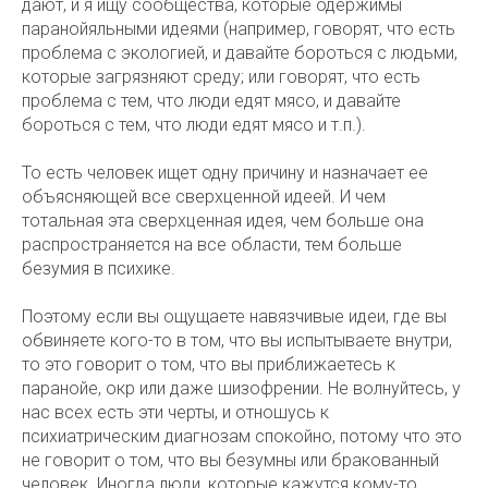
дают, и я ищу сообщества, которые одержимы
паранойяльными идеями (например, говорят, что есть
проблема с экологией, и давайте бороться с людьми,
которые загрязняют среду; или говорят, что есть
проблема с тем, что люди едят мясо, и давайте
бороться с тем, что люди едят мясо и т.п.).
То есть человек ищет одну причину и назначает ее
объясняющей все сверхценной идеей. И чем
тотальная эта сверхценная идея, чем больше она
распространяется на все области, тем больше
безумия в психике.
Поэтому если вы ощущаете навязчивые идеи, где вы
обвиняете кого-то в том, что вы испытываете внутри,
то это говорит о том, что вы приближаетесь к
паранойе, окр или даже шизофрении. Не волнуйтесь, у
нас всех есть эти черты, и отношусь к
психиатрическим диагнозам спокойно, потому что это
не говорит о том, что вы безумны или бракованный
человек. Иногда люди, которые кажутся кому-то