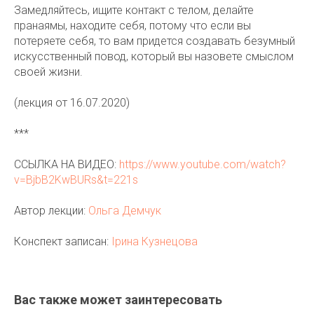
Замедляйтесь, ищите контакт с телом, делайте
пранаямы, находите себя, потому что если вы
потеряете себя, то вам придется создавать безумный
искусственный повод, который вы назовете смыслом
своей жизни.
(лекция от 16.07.2020)
***
ССЫЛКА НА ВИДЕО:
https://www.youtube.com/watch?
v=BjbB2KwBURs&t=221s
Автор лекции:
Ольга Демчук
Конспект записан:
Ірина Кузнецова
Вас также может заинтересовать