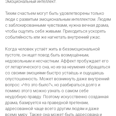
Эмоциональный интеллект.
Тихим счастьем могут быть удовлетворены только
люди с развитым эмоциональным интеллектом. Людям
с заблокированными чувствами, нужна вечная драма,
чтобы ощутить себя живыми. Приходиться ускорять
событийность или же нагнетать внутренний ужас.
Когда человек устаёт жить в безэмоциональной
пустоте, он ищет повод быть возмущённым,
недовольным и несчастным. Аффект пробуждает его
от летаргического сна, но из-за неумения обращаться
со своими эмоциями быстро устаёшь и ощущаешь
опустошенность. Может возникнуть даже внутренний
вопрос: «Что это было?», но разбираться долго и
помимо этого можно узнать о самом себе
неудобную правду. Поэтому искусственно созданная
драма, базируется на праведной претензии,
адресованной чаще всего другим людям и даже
всему миру. Также она может быть адресована и