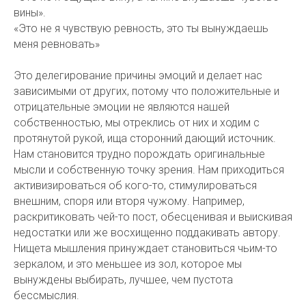
вины».
«Это не я чувствую ревность, это ты вынуждаешь
меня ревновать»
Это делегирование причины эмоций и делает нас
зависимыми от других, потому что положительные и
отрицательные эмоции не являются нашей
собственностью, мы отреклись от них и ходим с
протянутой рукой, ища сторонний дающий источник.
Нам становится трудно порождать оригинальные
мысли и собственную точку зрения. Нам приходиться
активизироваться об кого-то, стимулироваться
внешним, споря или вторя чужому. Например,
раскритиковать чей-то пост, обесценивая и выискивая
недостатки или же восхищенно поддакивать автору.
Нищета мышления принуждает становиться чьим-то
зеркалом, и это меньшее из зол, которое мы
вынуждены выбирать, лучшее, чем пустота
бессмыслия.