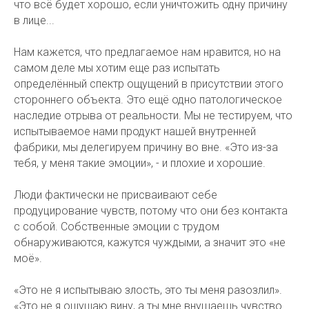
что всё будет хорошо, если уничтожить одну причину
в лице...
Нам кажется, что предлагаемое нам нравится, но на
самом деле мы хотим еще раз испытать
определённый спектр ощущений в присутствии этого
стороннего объекта. Это ещё одно патологическое
наследие отрыва от реальности. Мы не тестируем, что
испытываемое нами продукт нашей внутренней
фабрики, мы делегируем причину во вне. «Это из-за
тебя, у меня такие эмоции», - и плохие и хорошие.
Люди фактически не присваивают себе
продуцирование чувств, потому что они без контакта
с собой. Собственные эмоции с трудом
обнаруживаются, кажутся чуждыми, а значит это «не
моё».
«Это не я испытываю злость, это ты меня разозлил».
«Это не я ощущаю вину, а ты мне внушаешь чувство