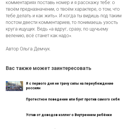
комментариях поставь номер и я расскажу тебе: о
твоём предназначении, о твоём характере, о том, что
тебе делать и как жить». И когда ты видишь под таким
постом двести комментариев, то понимаешь узость
круга ищущих. Ведь «а вдруг, сразу, по щучьему
велению, всё станет как надо».
Автор Ольга Демчук.
Вас также может заинтересовать
Я с первого дня не трачу силы на переубеждение
россиян
Протестное поведение или бунт против самого себя
Устав от доводов коллег о Внутреннем ребёнке