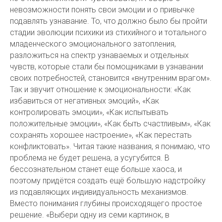
невозможности понять свои эмоции и о привычке
подавлять узнавание. То, что должно было бы пройти
стадии эволюции психики из стихийного и тотального
младенческого эмоционального затопления,
разложиться на спектр узнаваемых и отдельных
чувств, которые стали бы помощниками в узнавании
своих потребностей, становится «внутренним врагом».
Так и звучит отношение к эмоциональности: «Как
избавиться от негативных эмоций», «Как
контролировать эмоции», «Как испытывать
положительные эмоции», «Как быть счастливым», «Как
сохранять хорошее настроение», «Как перестать
конфликтовать». Читая такие названия, я понимаю, что
проблема не будет решена, а усугубится. В
бессознательном станет еще больше хаоса, и
поэтому придётся создать ещё большую надстройку
из подавляющих индивидуальность механизмов.
Вместо понимания глубины происходящего простое
решение. «Выбери одну из семи картинок, в