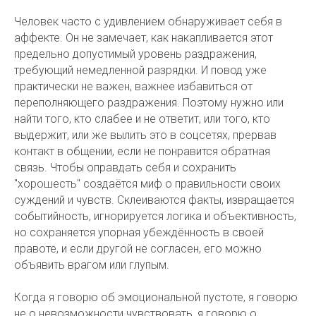
Человек часто с удивлением обнаруживает себя в
аффекте. Он не замечает, как накапливается этот
предельно допустимый уровень раздражения,
требующий немедленной разрядки. И повод уже
практически не важен, важнее избавиться от
переполняющего раздражения. Поэтому нужно или
найти того, кто слабее и не ответит, или того, кто
выдержит, или же вылить это в соцсетях, прервав
контакт в общении, если не понравится обратная
связь. Чтобы оправдать себя и сохранить
"хорошесть" создаётся миф о правильности своих
суждений и чувств. Склеиваются факты, извращается
событийность, игнорируется логика и объективность,
но сохраняется упорная убеждённость в своей
правоте, и если другой не согласен, его можно
объявить врагом или глупым.
Когда я говорю об эмоциональной пустоте, я говорю
не о невозможности чувствовать, я говорю о