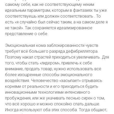
самому себе, как не соответствующему неким
идеальным параметрам, которым в фантазиях ты уже
соответствуешь или должен соответствовать . То
есть «я случайно был сейчас таким, а на самом деле я
не такой». Так сохраняется идеализированное
представление о себе.
Эмоциональная кома заблокированности чувств
требует всё большего разряда дефибриллятора.
Поэтому накал страстей приходиться увеличивать. Для
того, чтобы стать «лидером», привлечь к себе
внимание, продать товар, нужно использовать всё
более изощренные способы эмоционального
воздействия. Человечество «засыпает» отрываясь
корнями от реальности и его приходиться будить
инновационными технологиями интенсивного
пробуждения, или же укачивать песнью сирен о том,
что всё хорошо и можно спокойно спать дальше.
Иногда используют оба этих способа. Тогда общают,