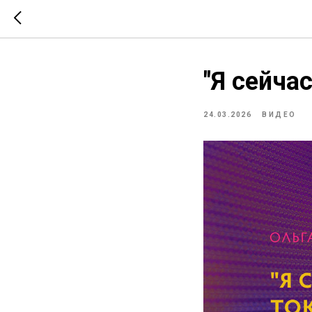
"Я сейча
24.03.2026
ВИДЕО