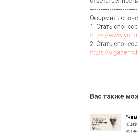
ответственность
----------------------
Оформить спонс
1. Стать спонсо
https://www.you
2. Стать спонсо
https://olgadem
Вас также мо
"Чем
ВАИФ 
истин