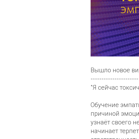
Вышло новое ви
----------------------
"Я сейчас токси
Обучение эмпат
причиной эмоци
узнаёт своего 
начинает терпет