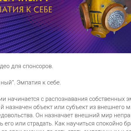
део для спонсоров.
чный". Эмпатия к себе.
ии начинается с распознавания собственных э
й назначен объект или субъект из внешнего м
недовольства. Он назначает внешний мир непр
ь его или страдать. Как научиться спокойно бр