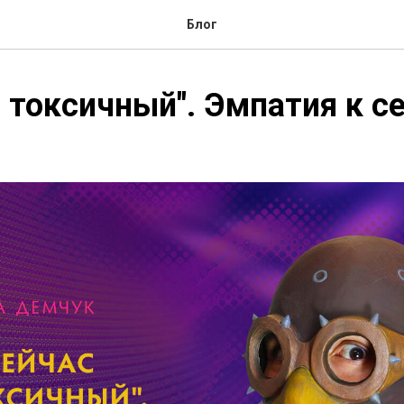
Блог
с токсичный". Эмпатия к с