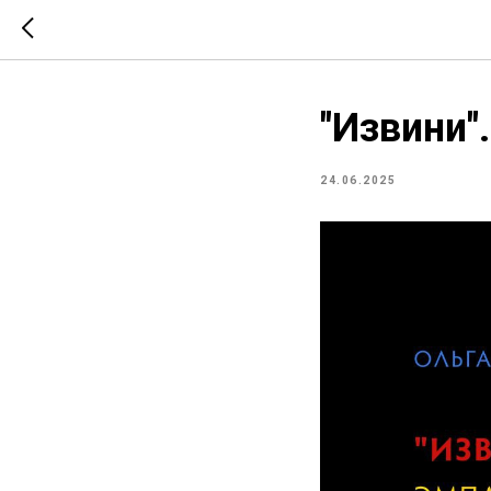
"Извини"
24.06.2025