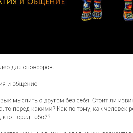
део для спонсоров.
ия и общение.
авык мыслить о другом без себя. Стоит ли изв
, то перед какими? Как по тому, как человек р
, кто перед тобой?