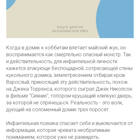
Когда в домик к хоббитам влетает майский жук, он
воспринимается как смертельно опасный монстр. Так
и действительность, для инфантильной личности
кажется атакующе беспощадной, сотрясающей стены
кукольного домика, землетрясением отбирая кров.
Взрослый, приносящий эту действительность, похож
на Джека Торренса, которого сыграл Джек Николсон
в фильме "Сияние", топором крушащий хлипкую дверь,
за которой не спрячешься. Реальность - это волк,
дующий на соломенный домик трех поросят.
Инфантильная психика спасает себя и выключается от
информации, которая чревата необратимым
пониманием, которое уже не развидеть.