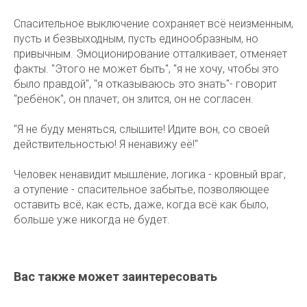
Спасительное выключение сохраняет всё неизменным,
пусть и безвыходным, пусть единообразным, но
привычным. Эмоционирование отталкивает, отменяет
факты. "Этого не может быть", "я не хочу, чтобы это
было правдой", "я отказываюсь это знать"- говорит
"ребёнок", он плачет, он злится, он не согласен.
"Я не буду меняться, слышите! Идите вон, со своей
действительностью! Я ненавижу её!"
Человек ненавидит мышление, логика - кровный враг,
а отупение - спасительное забытье, позволяющее
оставить всё, как есть, даже, когда всё как было,
больше уже никогда не будет.
Вас также может заинтересовать