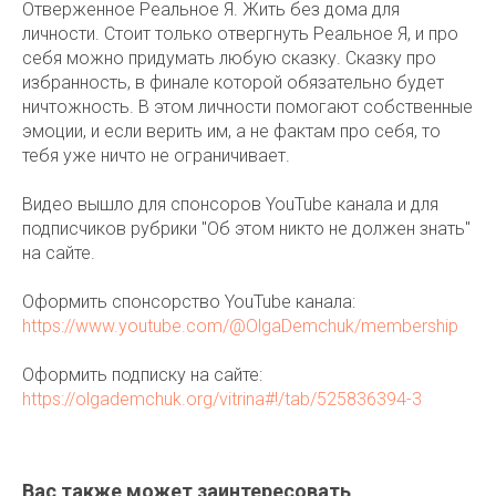
Отверженное Реальное Я. Жить без дома для
личности. Стоит только отвергнуть Реальное Я, и про
себя можно придумать любую сказку. Сказку про
избранность, в финале которой обязательно будет
ничтожность. В этом личности помогают собственные
эмоции, и если верить им, а не фактам про себя, то
тебя уже ничто не ограничивает.
Видео вышло для спонсоров YouTube канала и для
подписчиков рубрики "Об этом никто не должен знать"
на сайте.
Оформить спонсорство YouTube канала:
https://www.youtube.com/@OlgaDemchuk/membership
Оформить подписку на сайте:
https://olgademchuk.org/vitrina#!/tab/525836394-3
Вас также может заинтересовать