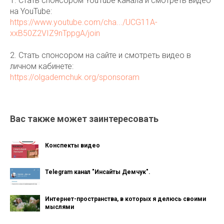
1. Стать спонсором YouTube канала и смотреть видео
на YouTube:
https://www.youtube.com/cha.../UCG11A-
xxB50Z2VIZ9nTppgA/join
2. Стать спонсором на сайте и смотреть видео в
личном кабинете:
https://olgademchuk.org/sponsoram
Вас также может заинтересовать
Конспекты видео
Telegram канал "Инсайты Демчук".
Интернет-пространства, в которых я делюсь своими
мыслями