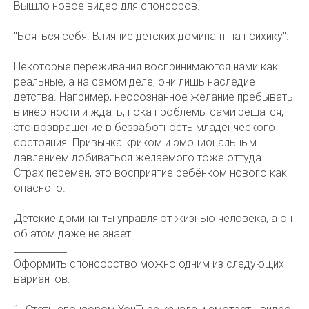
Вышло новое видео для спонсоров.
"Бояться себя. Влияние детских доминант на психику".
Некоторые переживания воспринимаются нами как
реальные, а на самом деле, они лишь наследие
детства. Например, неосознанное желание пребывать
в инертности и ждать, пока проблемы сами решатся,
это возвращение в беззаботность младенческого
состояния. Привычка криком и эмоциональным
давлением добиваться желаемого тоже оттуда.
Страх перемен, это восприятие ребёнком нового как
опасного.
Детские доминанты управляют жизнью человека, а он
об этом даже не знает.
___________
Оформить спонсорство можно одним из следующих
вариантов: