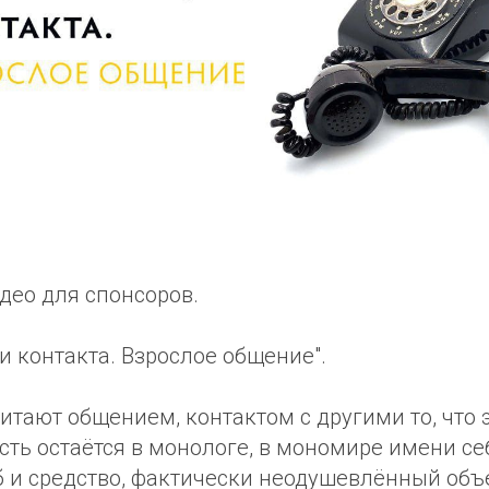
део для спонсоров.
 контакта. Взрослое общение".
тают общением, контактом с другими то, что 
сть остаётся в монологе, в мономире имени себ
 и средство, фактически неодушевлённый объе