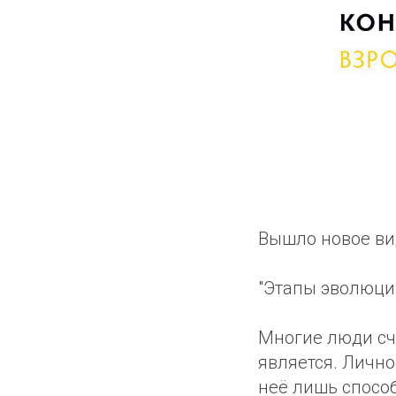
Вышло новое ви
"Этапы эволюции
Многие люди счи
является. Лично
неё лишь способ