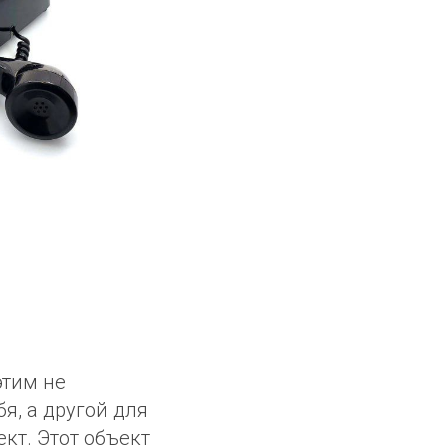
этим не
я, а другой для
кт. Этот объект