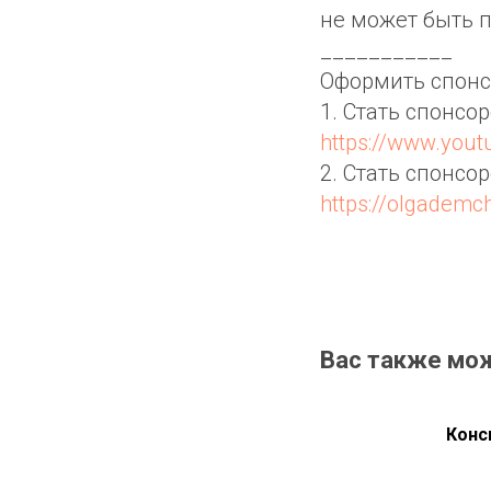
не может быть п
___________
Оформить спонс
1. Стать спонсо
https://www.you
2. Стать спонсо
https://olgadem
Вас также мо
Конс