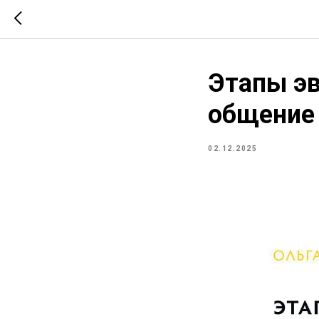
Этапы эв
общение
02.12.2025