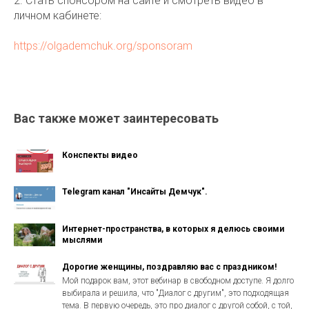
2. Стать спонсором на сайте и смотреть видео в
личном кабинете:
https://olgademchuk.org/sponsoram
Вас также может заинтересовать
Конспекты видео
Telegram канал "Инсайты Демчук".
Интернет-пространства, в которых я делюсь своими
мыслями
Дорогие женщины, поздравляю вас с праздником!
Мой подарок вам, этот вебинар в свободном доступе. Я долго
выбирала и решила, что "Диалог с другим", это подходящая
тема. В первую очередь, это про диалог с другой собой, с той,