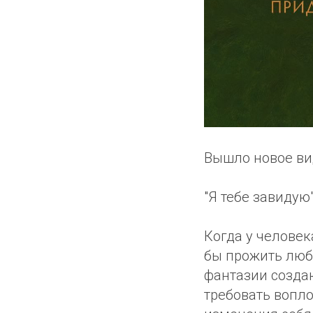
Вышло новое ви
"Я тебе завидую
Когда у человек
бы прожить любу
фантазии созда
требовать воплот