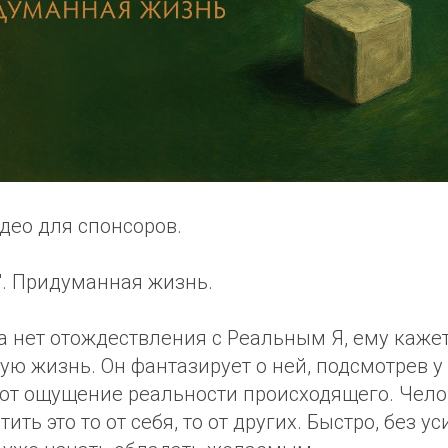
део для спонсоров.
". Придуманная жизнь.
а нет отождествления с Реальным Я, ему кажет
ю жизнь. Он фантазирует о ней, подсмотрев у 
ют ощущение реальности происходящего. Чело
ить это то от себя, то от других. Быстро, без ус