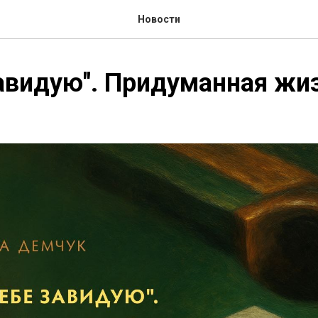
Новости
завидую". Придуманная жи