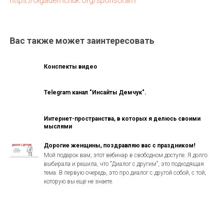
https://olgademchuk.org/sponsoram
Вас также может заинтересовать
Конспекты видео
Telegram канал "Инсайты Демчук".
Интернет-пространства, в которых я делюсь своими
мыслями
Дорогие женщины, поздравляю вас с праздником!
Мой подарок вам, этот вебинар в свободном доступе. Я долго
выбирала и решила, что "Диалог с другим", это подходящая
тема. В первую очередь, это про диалог с другой собой, с той,
которую вы ещё не знаете.