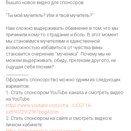
Вышло новое видео для спонсоров.
"Ты мой мучитель? Или я твой мучитель?"
Нам сложно выдерживать обвинение в том, что мы
причинили кому-то страдание и боль. В этот момент
мы становимся мучителями и единственной
возможностью избавиться от чувства вины
становится очернение "мученика". Почему мы не
можем выдерживать обиду, претензии другого, не
ощущая себя плохим?
___________
Оформить спонсорство можно одним из следующих
вариантов:
1. Стать спонсором YouTube канала и смотреть видео
на YouTube:
https://www.youtube.com/cha.../UCG11A-
xxB50Z2VIZ9nTppgA/join
2. Стать спонсором на сайте и смотреть видео в
личном кабинете: