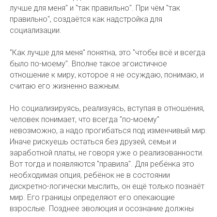
лучше для меня" и "так правильно". При чём "так
правильно", создаётся как надстройка для
социализации.
"Как лучше для меня" понятна, это "чтобы всё и всегда
было по-моему". Вполне такое эгоистичное
отношение к миру, которое я не осуждаю, понимаю, и
считаю его жизненно важным.
Но социализируясь, реализуясь, вступая в отношения,
человек понимает, что всегда "по-моему"
невозможно, а надо прогибаться под изменчивый мир.
Иначе рискуешь остаться без друзей, семьи и
заработной платы, не говоря уже о реализованности.
Вот тогда и появляются "правила". Для ребёнка это
необходимая опция, ребёнок не в состоянии
дискретно-логически мыслить, он ещё только познаёт
мир. Его границы определяют его опекающие
взрослые. Позднее эволюция и осознание должны