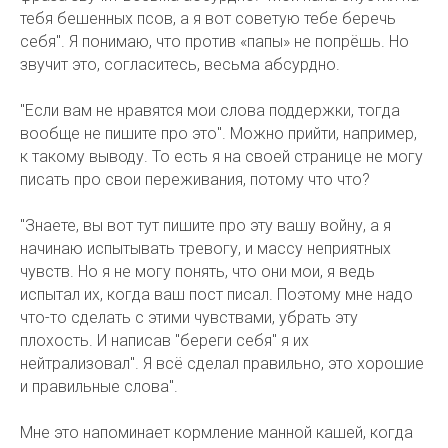
тебя бешенных псов, а я вот советую тебе беречь
себя". Я понимаю, что против «папы» не попрёшь. Но
звучит это, согласитесь, весьма абсурдно.
"Если вам не нравятся мои слова поддержки, тогда
вообще не пишите про это". Можно прийти, например,
к такому выводу. То есть я на своей странице не могу
писать про свои переживания, потому что что?
"Знаете, вы вот тут пишите про эту вашу войну, а я
начинаю испытывать тревогу, и массу неприятных
чувств. Но я не могу понять, что они мои, я ведь
испытал их, когда ваш пост писал. Поэтому мне надо
что-то сделать с этими чувствами, убрать эту
плохость. И написав "береги себя" я их
нейтрализовал". Я всё сделал правильно, это хорошие
и правильные слова".
Мне это напоминает кормление манной кашей, когда