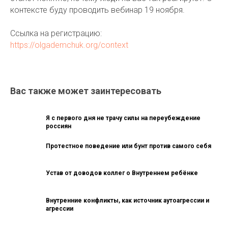
контексте буду проводить вебинар 19 ноября.
Ссылка на регистрацию:
https://olgademchuk.org/context
Вас также может заинтересовать
Я с первого дня не трачу силы на переубеждение
россиян
Протестное поведение или бунт против самого себя
Устав от доводов коллег о Внутреннем ребёнке
Внутренние конфликты, как источник аутоагрессии и
агрессии