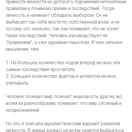
привести личности из детского подчинения непонятным
правилам к понимаю причин и последствий. Тогда
личность и начинает обладать выбором. Он не
выбирает так себя вести по собственной воле, а не
потому что «нельзя», так как понимает, что не хочет
таких последствий. Человек руководствует не
"правилами", а уже здравым смыслом. И чем сильнее
мышление, тем:
1. На большее количество ходов вперед можно эти
самые последствия просчитать.
2. Большее количество фактов и аспектов можно
учитывать.
Человек познаёт мир, познаёт инаковость других, во
всем из разнообразии, понимает, что мир сложный и
неоднозначный.
Но это я описала идеалистический вариант развития
личности. В жизни далеко не всем удаётся выбраться