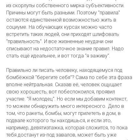
из скорлупы собственного мирка субъективности.
Причины могут быть разными. Поэтому "правила"
остаются единственной возможностью жить в
социуме. На обучающих курсах можно часто
встретить таких людей, они приходят шлифовать
"правильность". И все жизненные неудачи они
списывают на недостаточное знание правил. Надо
стать ещё идеальнее, и вот тогда "я заживу".
Правильно ли писать человеку, находящемуся под
бомбёжкой "берегите себя"? Сама по себе эта фраза
вполне нейтральная. Сказав её, человек ощущает
свою хорошесть, вот побеспокоился, проявил
участие. "Я молодец". Но если мы добавим контекст,
то можем обнаружить много интересного. Дело в
том, что ракеты, бомбы, могут прилететь в дом, в
подвале которого ты находишься, и если это,
например, девятиэтажка, которая сложится, то пока
тебя достанут из-под завалов, может быть уже