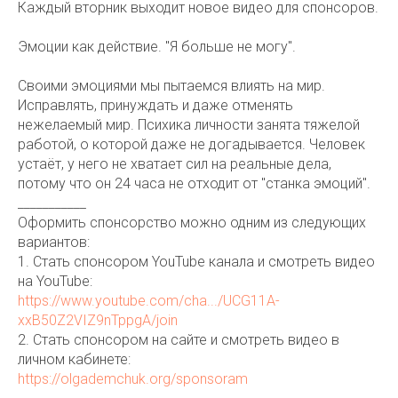
Каждый вторник выходит новое видео для спонсоров.
Эмоции как действие. "Я больше не могу".
Своими эмоциями мы пытаемся влиять на мир.
Исправлять, принуждать и даже отменять
нежелаемый мир. Психика личности занята тяжелой
работой, о которой даже не догадывается. Человек
устаёт, у него не хватает сил на реальные дела,
потому что он 24 часа не отходит от "станка эмоций".
___________
Оформить спонсорство можно одним из следующих
вариантов:
1. Стать спонсором YouTube канала и смотреть видео
на YouTube:
https://www.youtube.com/cha.../UCG11A-
xxB50Z2VIZ9nTppgA/join
2. Стать спонсором на сайте и смотреть видео в
личном кабинете:
https://olgademchuk.org/sponsoram