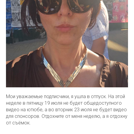
Мои уважаемые подписчики, я ушла в отпуск. На этой
неделе в пятницу 19 июля не будет общедоступного
видео на ютюбе, а во вторник 23 июля не будет видео
для спонсоров. Отдохните от меня неделю, а я отдохну
от съёмок.