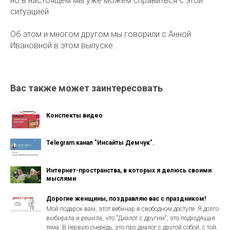
но в настоящем мы уже можем справиться с этой
ситуацией.
Об этом и многом другом мы говорили с Анной
Ивановной в этом выпуске.
Вас также может заинтересовать
Конспекты видео
Telegram канал "Инсайты Демчук".
Интернет-пространства, в которых я делюсь своими
мыслями
Дорогие женщины, поздравляю вас с праздником!
Мой подарок вам, этот вебинар в свободном доступе. Я долго
выбирала и решила, что "Диалог с другим", это подходящая
тема. В первую очередь, это про диалог с другой собой, с той,