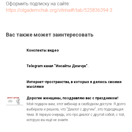
Оформить подписку на сайте:
https://olgademchuk.org/vitrina#!/tab/525836394-3
Вас также может заинтересовать
Конспекты видео
Telegram канал "Инсайты Демчук".
Интернет-пространства, в которых я делюсь своими
мыслями
Дорогие женщины, поздравляю вас с праздником!
Мой подарок вам, этот вебинар в свободном доступе. Я долго
выбирала и решила, что "Диалог с другим", это подходящая
тема. В первую очередь, это про диалог с другой собой, с той,
которую вы ещё не знаете.