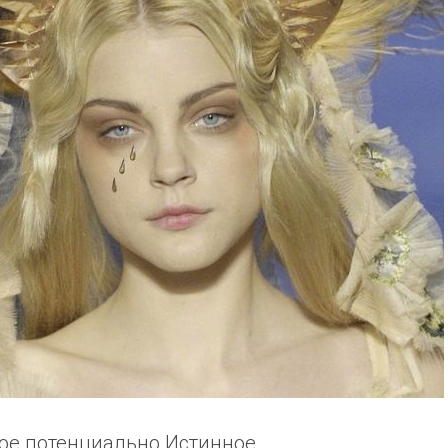
ое потенциально Истинное,