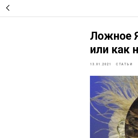
Ложное Я
или как 
13.01.2021
СТАТЬИ