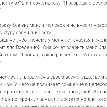
ленту в ФБ и прочёл фразу: "Я разрешаю Всел
.
 фразу без внимания, человек и не вносит ново
уктуру своей личности.
ышляет: «Вот почему у меня нет счастья и жела
ыт для Вселенной. Она хочет одарить меня бла
й в этом. Я понял, нужно разрешить ей это сдел
».
 человек утвердился в своём всемогуществе и
нной. У него не возникает сомнение в целесо
 стратегического плана их воплощений. Эта п
я, в которой силы мысли достаточно для того
мое и это желаемое изначально «правильное».