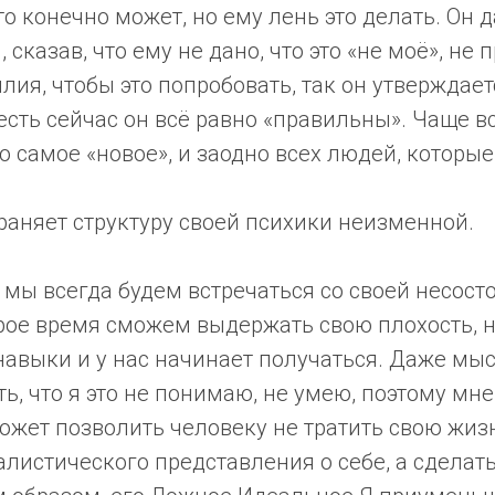
это конечно может, но ему лень это делать. Он 
 сказав, что ему не дано, что это «не моё», не
лия, чтобы это попробовать, так он утверждаетс
 есть сейчас он всё равно «правильны». Чаще в
о самое «новое», и заодно всех людей, которые
раняет структуру своей психики неизменной.
 мы всегда будем встречаться со своей несост
рое время сможем выдержать свою плохость, н
авыки и у нас начинает получаться. Даже мыс
ь, что я это не понимаю, не умею, поэтому мне
может позволить человеку не тратить свою жиз
листического представления о себе, а сделать