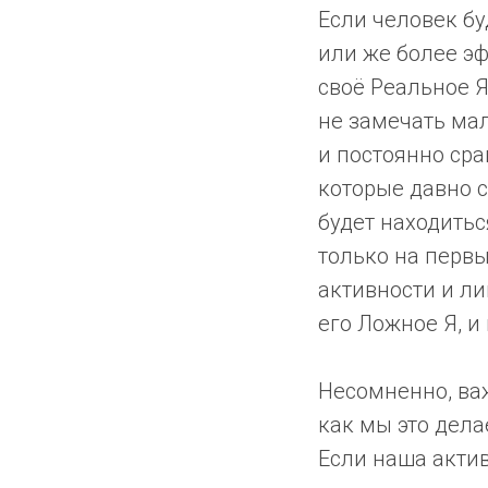
Если человек бу
или же более эф
своё Реальное Я
не замечать мал
и постоянно ср
которые давно с
будет находитьс
только на первы
активности и ли
его Ложное Я, и
Несомненно, важ
как мы это дела
Если наша актив