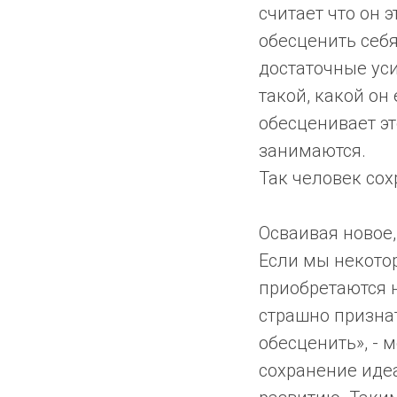
считает что он 
обесценить себя,
достаточные уси
такой, какой он
обесценивает эт
занимаются.
Так человек сох
Осваивая новое,
Если мы некото
приобретаются н
страшно признат
обесценить», - 
сохранение идеа