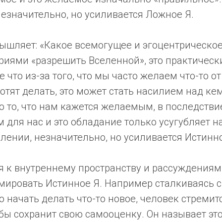
езначительно, но усиливается Ложное Я.
ышляет: «Какое всемогущее и эгоцентрическое
иями «разрешить Вселенной», это практически
е что из-за того, что мы часто желаем что-то о
хотят делать, это может стать насилием над кем
то то, что нам кажется желаемым, в последств
для нас и это обладание только усугубляет н
ении, незначительно, но усиливается Истинно
 к внутреннему пространству и рассуждениям 
мировать Истинное Я. Например сталкиваясь с
начать делать что-то новое, человек стремит
тобы сохранит свою самооценку. Он называет эт