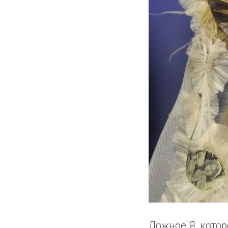
Ложное Я, котор