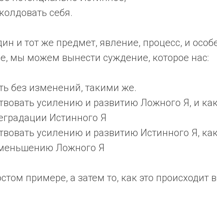
колдовать себя.
ин и тот же предмет, явление, процесс, и особ
е, мы можем вынести суждение, которое нас:
ть без изменений, такими же.
ствовать усилению и развитию Ложного Я, и ка
еградации Истинного Я
ствовать усилению и развитию Истинного Я, ка
уменьшению Ложного Я
стом примере, а затем то, как это происходит 