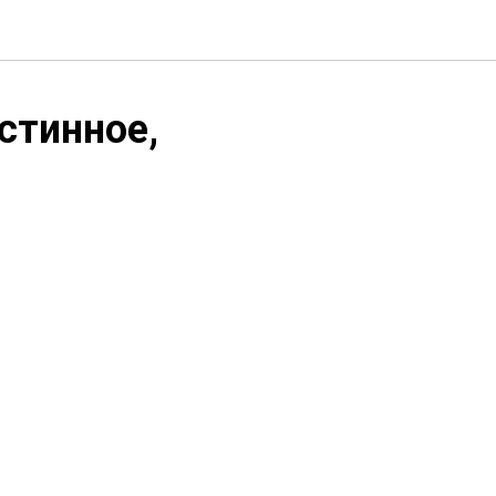
стинное,