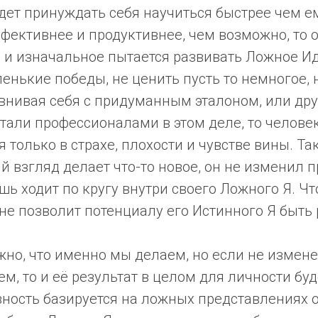
дет принуждать себя научиться быстрее чем е
фективнее и продуктивнее, чем возможно, то 
 и изначальное пытается развивать Ложное Ид
енькие победы, не ценить пусть то немногое,
авнивая себя с придуманным эталоном, или др
тали профессионалами в этом деле, то челове
я только в страхе, плохости и чувстве вины. Т
й взгляд делает что-то новое, он не изменил 
шь ходит по кругу внутри своего Ложного Я. Чт
 не позволит потенциалу его Истинного Я быт
но, что именно мы делаем, но если не измене
ем, то и её результат в целом для личности б
ность базируется на ложных представлениях о 