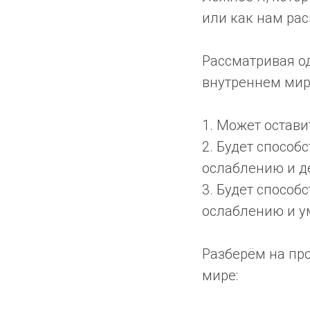
или как нам рас
Рассматривая од
внутреннем мир
1. Может остави
2. Будет способ
ослаблению и д
3. Будет способ
ослаблению и 
Разберём на про
мире: