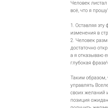
Человек листал 
всё, что я прошу"
1. Оставляя эту
изменения в стр
2. Человек разм
достаточно откр
а я отказываю е
глубокая фраза!
Таким образом,
управлять Вселе
своих желаний и
позиция ожидани
получить желае