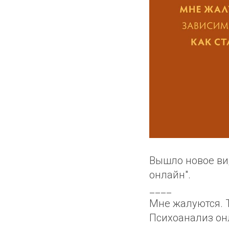
Вышло новое ви
онлайн".
____
Мне жалуются. Т
Психоанализ он