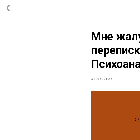
Мне жалу
переписк
Психоана
31.05.2025