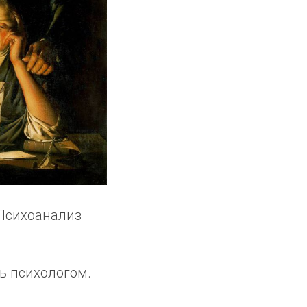
"Психоанализ
ь психологом.