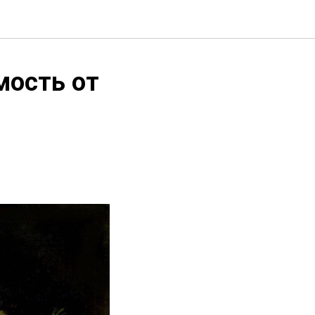
мость от