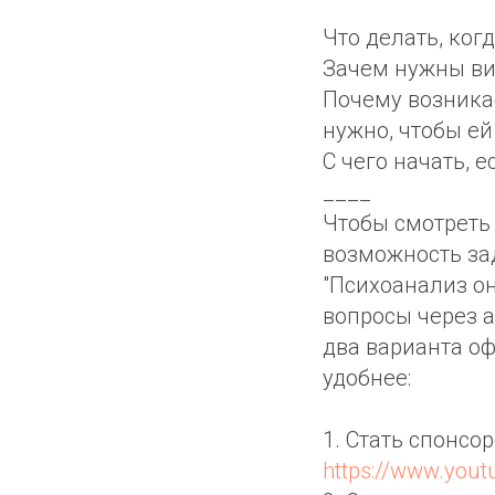
Что делать, ког
Зачем нужны ви
Почему возника
нужно, чтобы ей
С чего начать, 
____
Чтобы смотреть 
возможность за
"Психоанализ он
вопросы через а
два варианта о
удобнее:
1. Стать спонсо
https://www.you