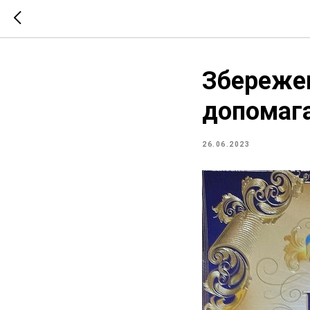
Збережен
допомаг
26.06.2023