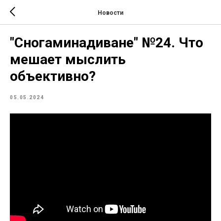
Новости
"Сногаминадиване" №24. Что
мешает мыслить
объективно?
05.05.2024