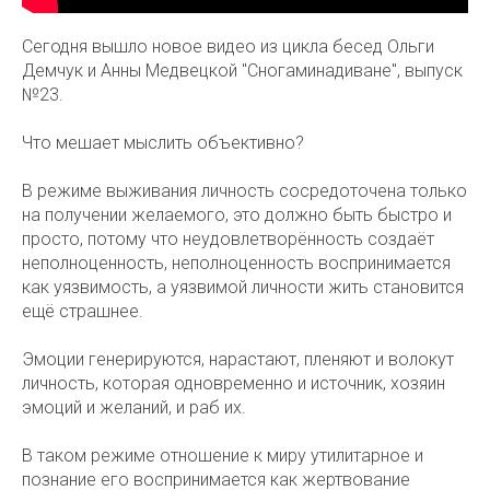
Сегодня вышло новое видео из цикла бесед Ольги
Демчук и Анны Медвецкой "Сногаминадиване", выпуск
№23.
Что мешает мыслить объективно?
В режиме выживания личность сосредоточена только
на получении желаемого, это должно быть быстро и
просто, потому что неудовлетворённость создаёт
неполноценность, неполноценность воспринимается
как уязвимость, а уязвимой личности жить становится
ещё страшнее.
Эмоции генерируются, нарастают, пленяют и волокут
личность, которая одновременно и источник, хозяин
эмоций и желаний, и раб их.
В таком режиме отношение к миру утилитарное и
познание его воспринимается как жертвование