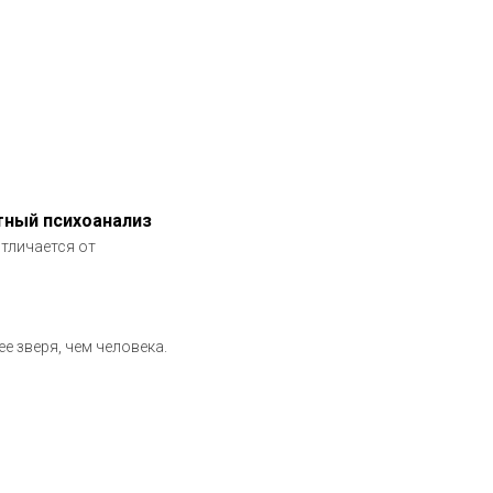
ятный психоанализ
тличается от
 зверя, чем человека.