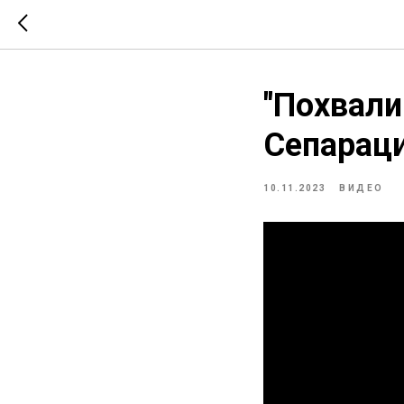
"Похвали
Сепараци
10.11.2023
ВИДЕО