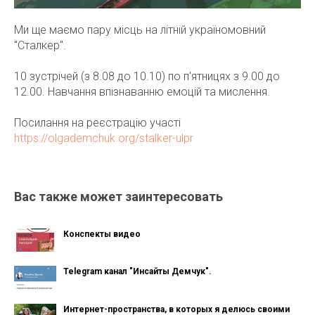
Ми ще маємо пару місць на літній україномовний
"Сталкер".
10 зустрічей (з 8.08 до 10.10) по п'ятницях з 9.00 до
12.00. Навчання впізнаванню емоцій та мислення.
Посилання на реєстрацію участі
https://olgademchuk.org/stalker-ulpr
Вас также может заинтересовать
Конспекты видео
Telegram канал "Инсайты Демчук".
Интернет-пространства, в которых я делюсь своими