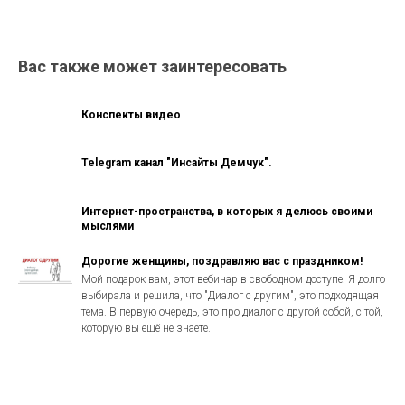
Вас также может заинтересовать
Конспекты видео
Telegram канал "Инсайты Демчук".
Интернет-пространства, в которых я делюсь своими
мыслями
Дорогие женщины, поздравляю вас с праздником!
Мой подарок вам, этот вебинар в свободном доступе. Я долго
выбирала и решила, что "Диалог с другим", это подходящая
тема. В первую очередь, это про диалог с другой собой, с той,
которую вы ещё не знаете.