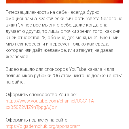
Гиперзацикленность на себе - всегда бурно
эмоциональна. Фактически личность "света белого не
видит", у неё все мысли о себе, даже когда она
думает о других, то лишь с точки зрения того, как они
к ней относятся. "Я, обо мне, для меня, мне". Внешний
мир неинтересен и интересует только как среда,
которая или даёт желаемое, или атакует, не давая
желаемое.
Видео вышло для спонсоров YouTube канала и для
подписчиков рубрики "Об этом никто не должен знать"
на сайте.
Оформить спонсорство YouTube:
https://www.youtube.com/channel/UCG11A-
xxB50Z2VIZ9nTppgA/join
Оформить подписку на сайте:
https://olgademchuk.org/sponsoram