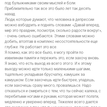
под булыжниками своим мыслей и боли.
Приблизительно так все это было лет так десять
назад.
Люди, которые думают, что человека в депрессии
можно взбодрить и поднять словами: «Давай вперед,
мир это праздник, посмотри, сколько радости вокруг»,
- очень сильно ошибаются. Этими словами можно
добить, втоптав в комплекс несостоятельности еще
глубже. Не работает это все.
Я помню, как это все было, я могу пройти по
извилинам памяти и пережить это, если захочу вновь.
Я знаю, что есть выход из всего этого. И к этому
выходу можно идти только маленькими шагами,
тщательно укладывая брусчатку, камушек за
камушком. Если захочешь идти быстрее, упадешь,
если захочешь сразу много, провалишься. Надо
отказаться и смириться с тем, что ты сейчас калека, с
перебитыми ногами и руками, которая может ползти,
медленно и уверенно вперед. Тяжелее всего дается