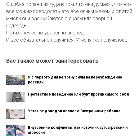
Ошибка попавших туда в том, что они думают, что это
все можно преодолеть это все одним махом и от этой
мысли они расшибаются о скалы иллюзорной
надежды.
Потихонечку, но уверенно вперед.
И все обязательно получится. У меня же получилось.
Вас также может заинтересовать
Я с первого дня не трачу силы на переубеждение
россиян
Протестное поведение или бунт против самого себя
Устав от доводов коллег о Внутреннем ребёнке
Внутренние конфликты, как источник аутоагрессии и
агрессии