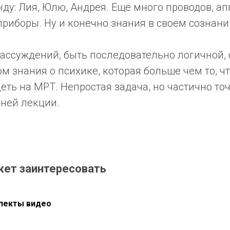
ду: Лия, Юлю, Андрея. Ещё много проводов, ап
риборы. Ну и конечно знания в своём сознани
рассуждений, быть последовательно логичной,
 знания о психике, которая больше чем то, ч
еть на МРТ. Непростая задача, но частично то
шней лекции.
жет заинтересовать
пекты видео