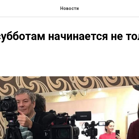
Новости
субботам начинается не то