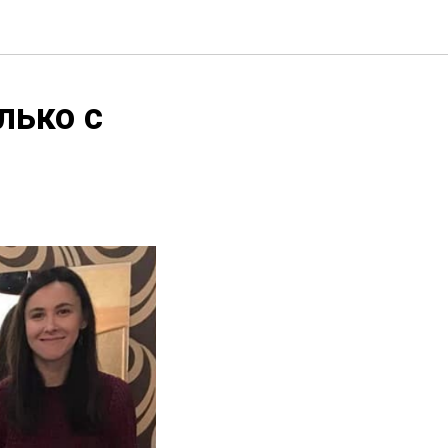
лько с