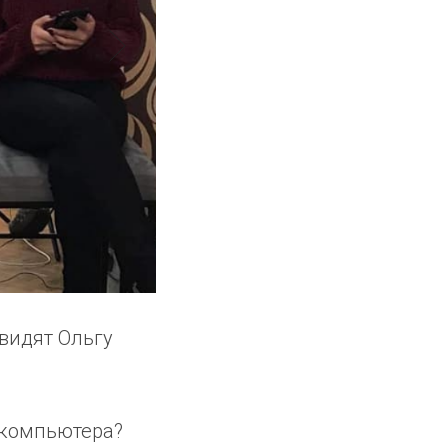
видят Ольгу
 компьютера?