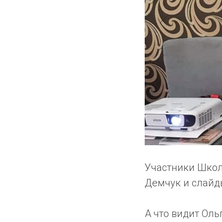
Участники Школ
Демчук и слайд
А что видит Оль