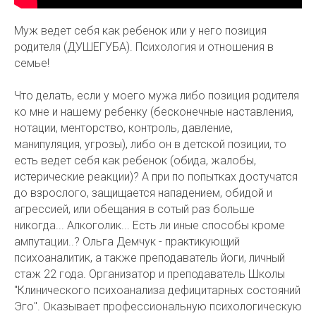
Муж ведет себя как ребенок или у него позиция
родителя (ДУШЕГУБА). Психология и отношения в
семье!
Что делать, если у моего мужа либо позиция родителя
ко мне и нашему ребенку (бесконечные наставления,
нотации, менторство, контроль, давление,
манипуляция, угрозы), либо он в детской позиции, то
есть ведет себя как ребенок (обида, жалобы,
истерические реакции)? А при по попытках достучатся
до взрослого, защищается нападением, обидой и
агрессией, или обещания в сотый раз больше
никогда... Алкоголик... Есть ли иные способы кроме
ампутации..? Ольга Демчук - практикующий
психоаналитик, а также преподаватель йоги, личный
стаж 22 года. Организатор и преподаватель Школы
"Клинического психоанализа дефицитарных состояний
Эго". Оказывает профессиональную психологическую