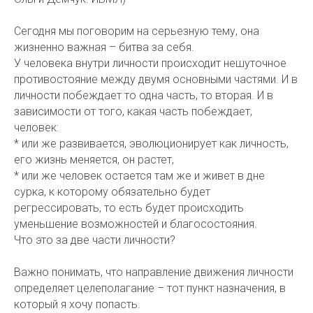
Сегодня мы поговорим на серьезную тему, она
жизненно важная – битва за себя.
У человека внутри личности происходит нешуточное
противостояние между двумя основными частями. И в
личности побеждает то одна часть, то вторая. И в
зависимости от того, какая часть побеждает,
человек:
* или же развивается, эволюционирует как личность,
его жизнь меняется, он растет,
* или же человек остается там же и живет в дне
сурка, к которому обязательно будет
регрессировать, то есть будет происходить
уменьшение возможностей и благосостояния.
Что это за две части личности?
Важно понимать, что направление движения личности
определяет целеполагание – тот пункт назначения, в
который я хочу попасть.