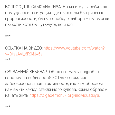
ВОПРОС ДЛЯ САМОАНАЛИЗА. Напишите для себя, как
вам удалось в ситуации, где вы хотели бы привычно
прореагировать, быть в свободе выбора – вы смогли
выбрать хотя бы чуть-чуть, но иное.
***
ССЫЛКА НА ВИДЕО:
https://www.youtube.com/watch?
v=BtssAVl_6R0&t=5s
***
СВЯЗАННЫЙ ВЕБИНАР: Об это всем мы подробно
говорим на вебинаре «Я ЕСТЬ» - о том, как
заблокирована наша активность, и каким образом
нам выйти из-под стеклянного купола, каким образом
начать жить
https://olgademchuk.org/individuatsiya
.
***