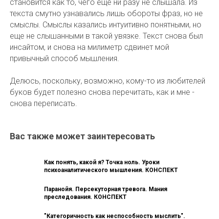
становится как то, чего еще ни разу не слышала. Из
текста смутно узнавались лишь обороты фраз, но не
смыслы. Смыслы казались интуитивно понятными, но
еще не слышанными в такой увязке. Текст снова был
инсайтом, и снова на милиметр сдвинет мой
привычный способ мышления.
Делюсь, поскольку, возможно, кому-то из любителей
буков будет полезно снова перечитать, как и мне -
снова переписать.
Вас также может заинтересовать
Как понять, какой я? Точка ноль. Уроки
психоаналитического мышления. КОНСПЕКТ
Паранойя. Персекуторная тревога. Мания
преследования. КОНСПЕКТ
"Категоричность как неспособность мыслить".