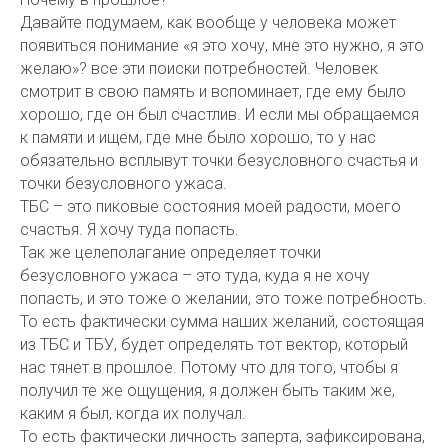
Давайте подумаем, как вообще у человека может
появиться понимание «я это хочу, мне это нужно, я это
желаю»? все эти поиски потребностей. Человек
смотрит в свою память и вспоминает, где ему было
хорошо, где он был счастлив. И если мы обращаемся
к памяти и ищем, где мне было хорошо, то у нас
обязательно всплывут точки безусловного счастья и
точки безусловного ужаса.
ТБС – это пиковые состояния моей радости, моего
счастья. Я хочу туда попасть.
Так же целеполагание определяет точки
безусловного ужаса – это туда, куда я не хочу
попасть, и это тоже о желании, это тоже потребность.
То есть фактически сумма наших желаний, состоящая
из ТБС и ТБУ, будет определять тот вектор, который
нас тянет в прошлое. Потому что для того, чтобы я
получил те же ощущения, я должен быть таким же,
каким я был, когда их получал.
То есть фактически личность заперта, зафиксирована,