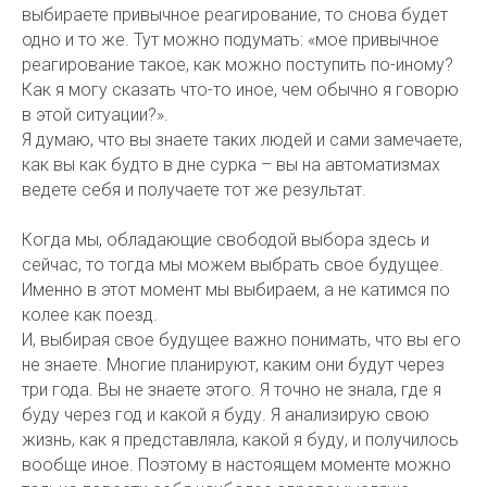
выбираете привычное реагирование, то снова будет
одно и то же. Тут можно подумать: «мое привычное
реагирование такое, как можно поступить по-иному?
Как я могу сказать что-то иное, чем обычно я говорю
в этой ситуации?».
Я думаю, что вы знаете таких людей и сами замечаете,
как вы как будто в дне сурка – вы на автоматизмах
ведете себя и получаете тот же результат.
Когда мы, обладающие свободой выбора здесь и
сейчас, то тогда мы можем выбрать свое будущее.
Именно в этот момент мы выбираем, а не катимся по
колее как поезд.
И, выбирая свое будущее важно понимать, что вы его
не знаете. Многие планируют, каким они будут через
три года. Вы не знаете этого. Я точно не знала, где я
буду через год и какой я буду. Я анализирую свою
жизнь, как я представляла, какой я буду, и получилось
вообще иное. Поэтому в настоящем моменте можно