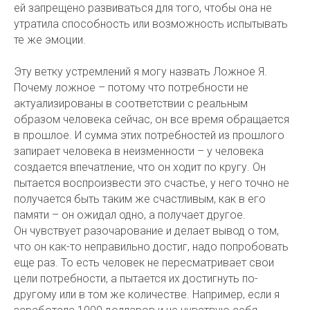
ей запрещено развиваться для того, чтобы она не
утратила способность или возможность испытывать
те же эмоции.
Эту ветку устремлений я могу назвать Ложное Я.
Почему ложное – потому что потребности не
актуализированы в соответствии с реальным
образом человека сейчас, он все время обращается
в прошлое. И сумма этих потребностей из прошлого
запирает человека в неизменности – у человека
создается впечатление, что он ходит по кругу. Он
пытается воспроизвести это счастье, у него точно не
получается быть таким же счастливым, как в его
памяти – он ожидал одно, а получает другое.
Он чувствует разочарование и делает вывод о том,
что он как-то неправильно достиг, надо попробовать
еще раз. То есть человек не пересматривает свои
цели потребности, а пытается их достигнуть по-
другому или в том же количестве. Например, если я