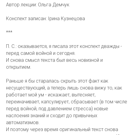
Автор лекции: Ольга Демчук
Конспект записан: Ірина Кузнецова
***
П. С.: оказывается, я писала этот конспект дважды -
перед самой войной и сегодня.
И снова смысл текста был весь новизной и
открытием.
Раньше я бы старалась скрыть этот факт как
несуществующий, а теперь лишь снова вижу то, как
работает мой ум - искажает, вытесняет,
переиначивает, капсулирует, сбрасывает (в том числе
перед войной, под давлением стресса) новые
наслоения знаний и сходит до привычных
автоматизмов.
И поэтому через время оригинальный текст снова