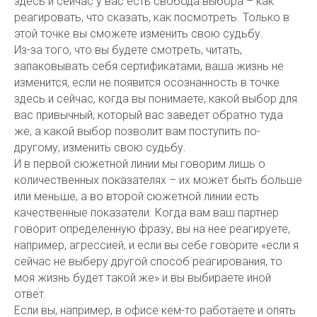
здесь и сейчас у вас есть свобода выбора – как
реагировать, что сказать, как посмотреть. Только в
этой точке вы сможете изменить свою судьбу.
Из-за того, что вы будете смотреть, читать,
запаковывать себя сертификатами, ваша жизнь не
изменится, если не появится осознанность в точке
здесь и сейчас, когда вы понимаете, какой выбор для
вас привычный, который вас заведет обратно туда
же, а какой выбор позволит вам поступить по-
другому, изменить свою судьбу.
И в первой сюжетной линии мы говорим лишь о
количественных показателях – их может быть больше
или меньше, а во второй сюжетной линии есть
качественные показатели. Когда вам ваш партнер
говорит определенную фразу, вы на нее реагируете,
например, агрессией, и если вы себе говорите «если я
сейчас не выберу другой способ реагирования, то
моя жизнь будет такой же» и вы выбираете иной
ответ.
Если вы, например, в офисе кем-то работаете и опять