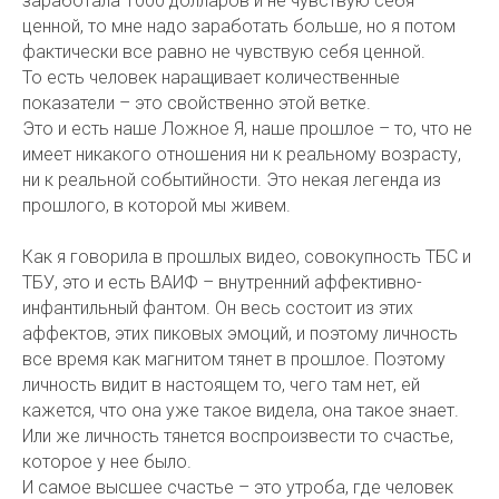
заработала 1000 долларов и не чувствую себя
ценной, то мне надо заработать больше, но я потом
фактически все равно не чувствую себя ценной.
То есть человек наращивает количественные
показатели – это свойственно этой ветке.
Это и есть наше Ложное Я, наше прошлое – то, что не
имеет никакого отношения ни к реальному возрасту,
ни к реальной событийности. Это некая легенда из
прошлого, в которой мы живем.
Как я говорила в прошлых видео, совокупность ТБС и
ТБУ, это и есть ВАИФ – внутренний аффективно-
инфантильный фантом. Он весь состоит из этих
аффектов, этих пиковых эмоций, и поэтому личность
все время как магнитом тянет в прошлое. Поэтому
личность видит в настоящем то, чего там нет, ей
кажется, что она уже такое видела, она такое знает.
Или же личность тянется воспроизвести то счастье,
которое у нее было.
И самое высшее счастье – это утроба, где человек