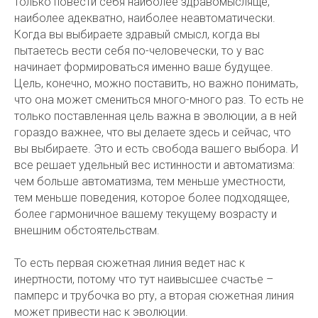
только повести себя наиболее здравомысляще,
наиболее адекватно, наиболее неавтоматически.
Когда вы выбираете здравый смысл, когда вы
пытаетесь вести себя по-человечески, то у вас
начинает формироваться именно ваше будущее.
Цель, конечно, можно поставить, но важно понимать,
что она может смениться много-много раз. То есть не
только поставленная цель важна в эволюции, а в ней
гораздо важнее, что вы делаете здесь и сейчас, что
вы выбираете. Это и есть свобода вашего выбора. И
все решает удельный вес истинности и автоматизма:
чем больше автоматизма, тем меньше уместности,
тем меньше поведения, которое более подходящее,
более гармоничное вашему текущему возрасту и
внешним обстоятельствам.
То есть первая сюжетная линия ведет нас к
инертности, потому что тут наивысшее счастье –
памперс и трубочка во рту, а вторая сюжетная линия
может привести нас к эволюции.