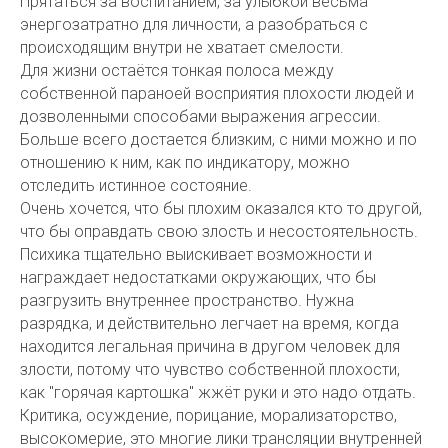
Прятаться за воспитанием, за улыбкой весьма
энергозатратно для личности, а разобраться с
происходящим внутри не хватает смелости.
Для жизни остаётся тонкая полоса между
собственной параноей восприятия плохости людей и
дозволенными способами выражения агрессии.
Больше всего достается близким, с ними можно и по
отношению к ним, как по индикатору, можно
отследить истинное состояние.
Очень хочется, что бы плохим оказался кто то другой,
что бы оправдать свою злость и несостоятельность.
Психика тщательно выискивает возможности и
награждает недостатками окружающих, что бы
разгрузить внутреннее пространство. Нужна
разрядка, и действительно легчает на время, когда
находится легальная причина в другом человек для
злости, потому что чувство собственной плохости,
как "горячая картошка" жжёт руки и это надо отдать.
Критика, осуждение, порицание, морализаторство,
высокомерие, это многие лики трансляции внутренней