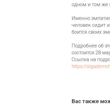
одном и том же 
Именно эмпатия 
человек сидит и 
боится своих эм
Подробнее об эт
состоится 28 мар
Ссылка на подр
https://olgademc
Вас также мо