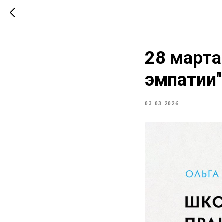
28 марта
эмпатии"
03.03.2026