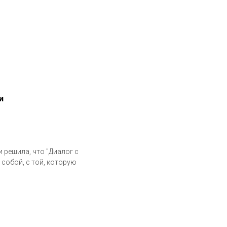
и
 решила, что "Диалог с
 собой, с той, которую