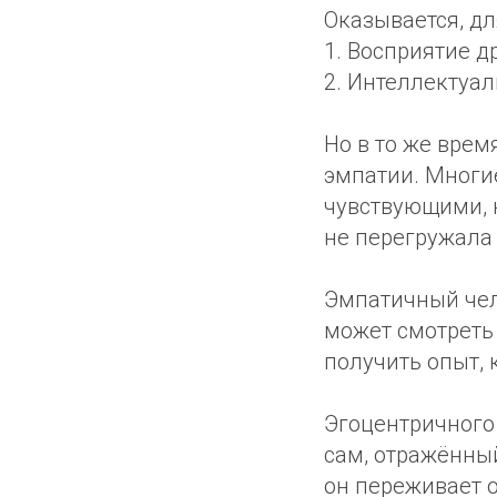
Оказывается, дл
1. Восприятие д
2. Интеллектуа
Но в то же врем
эмпатии. Многи
чувствующими, 
не перегружала
Эмпатичный чело
может смотреть 
получить опыт, к
Эгоцентричного 
сам, отражённый
он переживает о