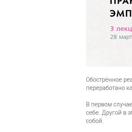
Обострённое ре
переработано ка
В первом случае
себе. Другой в 
собой.