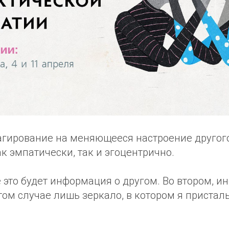
агирование на меняющееся настроение другог
к эмпатически, так и эгоцентрично.
 это будет информация о другом. Во втором, и
этом случае лишь зеркало, в котором я пристал