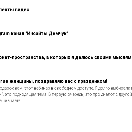
пекты видео
gram канал "Инсайты Демчук".
рнет-пространства, в которых я делюсь своими мыслям
гие женщины, поздравляю вас с праздником!
одарок вам, этот вебинар в свободном доступе. Я долго выбирала и
м", это подходящая тема. В первую очередь, это про диалог с другой
 не знаете.