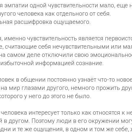
я эмпатии одной чувствительности мало, еще 
ругого человека как отдельного от себя.
льная расшифровка ощущаемого.
я, именно чувствительность является первоис
е, считающие себя нечувствительными или ма
на самом деле отключили свою эмоциональнос
 избыточной информацией сознание.
век в общении постоянно узнаёт что-то новое
на мир глазами другого, немного прожить дру
оторого у него до этого не было.
человека интересует только как относятся к не
 в другом. Поэтому люди в его окружении могу
дни и те же ощущения, в одном и том же себе,