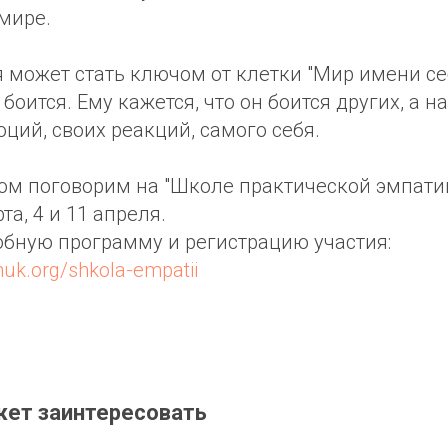
мире.
может стать ключом от клетки "Мир имени себ
боится. Ему кажется, что он боится других, а н
оций, своих реакций, самого себя.
ом поговорим на "Школе практической эмпатии
та, 4 и 11 апреля.
обную программу и регистрацию участия:
huk.org/shkola-empatii
жет заинтересовать