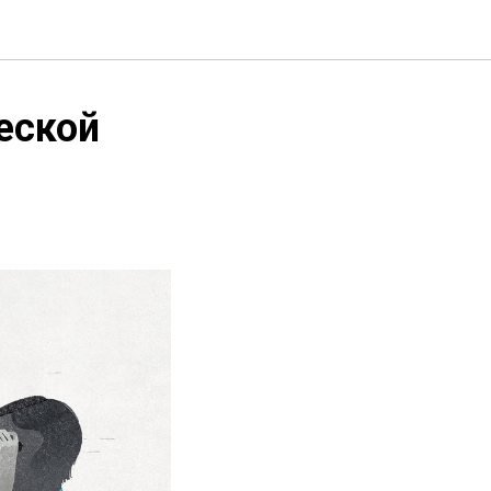
еской