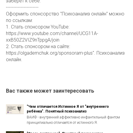
заберёт к себе.
----------------------
Оформить спонсорство "Психоанализ онлайн" можно
по ссылкам:
1. Стать спонсором YouTube:
https://www.youtube.com/channel/UCG11A-
xxB50Z2VIZ9nTppgA/join
2. Стать спонсором на сайте:
https://olgademchuk.org/sponsoram-plus". Психоанализ
онлайн.
Вас также может заинтересовать
"Чем отличается Истинное Я от "внутреннего
ребёнка". Понятный психоанализ
ВАИФ - внутренний аффективно инфантильный фантом
принципиально отличается от истинного Я.