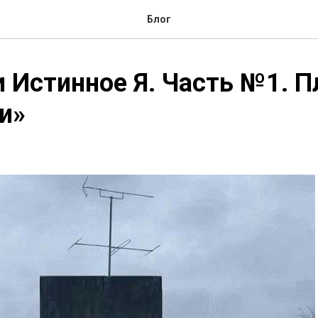
Блог
 Истинное Я. Часть №1. П
и»