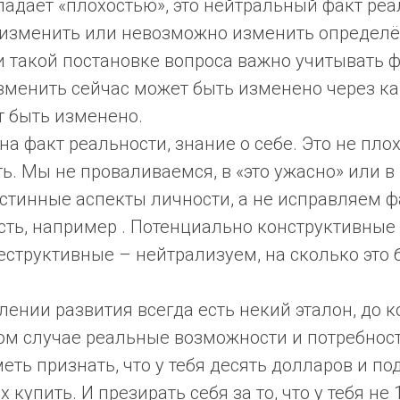
ладает «плохостью», это нейтральный факт реа
 изменить или невозможно изменить определ
и такой постановке вопроса важно учитывать 
изменить сейчас может быть изменено через ка
т быть изменено.
а факт реальности, знание о себе. Это не плох
ть. Мы не проваливаемся, в «это ужасно» или в 
стинные аспекты личности, а не исправляем 
сть, например . Потенциально конструктивные
структивные – нейтрализуем, на сколько это 
ении развития всегда есть некий эталон, до к
том случае реальные возможности и потребнос
еть признать, что у тебя десять долларов и по
х купить. И презирать себя за то, что у тебя не