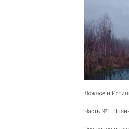
Ложное и Истин
Часть №1. Пленн