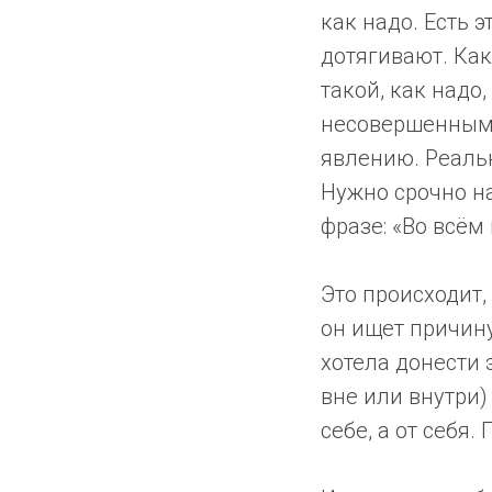
как надо. Есть 
дотягивают. Как 
такой, как надо
несовершенным.
явлению. Реальн
Нужно срочно на
фразе: «Во всём 
Это происходит,
он ищет причину
хотела донести 
вне или внутри)
себе, а от себя