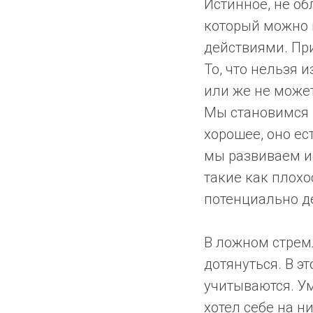
Истинное, не об
который можно
действиями. Пр
То, что нельзя 
или же не може
Мы становимся н
хорошее, оно ес
мы развиваем и
такие как плохо
потенциально де
В ложном стремл
дотянуться. В э
учитываются. Ум
хотел себе на ни