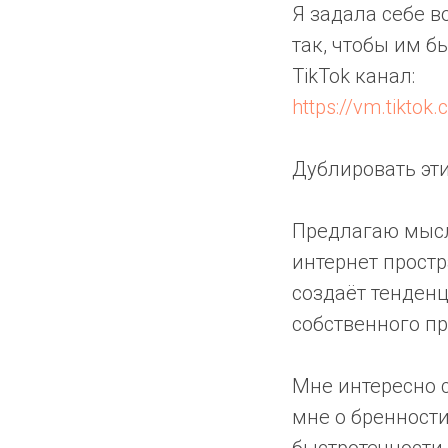
Я задала себе в
так, чтобы им б
TikTok канал:
https://vm.tikt
Дублировать эти
Предлагаю мыс
интернет простр
создаёт тенденц
собственного пр
Мне интересно 
мне о бренности