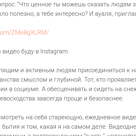
опрос: "Что ценное ты можешь сказать людям за
ыло полезно, а тебе интересно? И вуаля, пригл
ok.com/ZMe8gXLRM/
 видео буду в Instagram.
лящим и активным людям присоединиться к 
анства смыслом и глубиной. Тот, кто проявляет
ии в социуме. А обесценивать и сидеть на сн
евосходства завсегда проще и безопаснее.
смотреть на себя стареющую, ежедневное вид
 бытия и том, какая я на самом деле. Видеодн