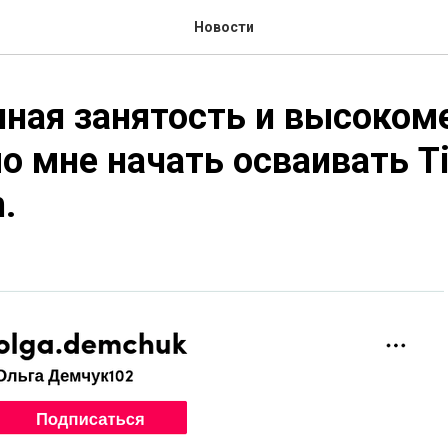
Новости
ая занятость и высокоме
о мне начать осваивать Ti
.