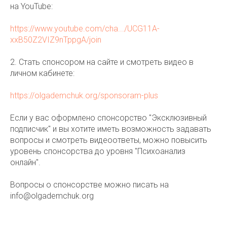
на YouTube:
https://www.youtube.com/cha.../UCG11A-
xxB50Z2VIZ9nTppgA/join
2. Стать спонсором на сайте и смотреть видео в
личном кабинете:
https://olgademchuk.org/sponsoram-plus
Если у вас оформлено спонсорство "Эксклюзивный
подписчик" и вы хотите иметь возможность задавать
вопросы и смотреть видеоответы, можно повысить
уровень спонсорства до уровня "Психоанализ
онлайн".
Вопросы о спонсорстве можно писать на
info@olgademchuk.org