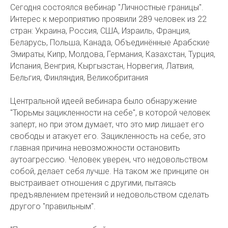
Сегодня состоялся вебинар "Личностные границы".
Интерес к мероприятию проявили 289 человек из 22
стран: Украина, Россия, США, Израиль, Франция,
Беларусь, Польша, Канада, Объединённые Арабские
Эмираты, Кипр, Молдова, Германия, Казахстан, Турция,
Испания, Венгрия, Кыргызстан, Норвегия, Латвия,
Бельгия, Финляндия, Великобритания
Центральной идеей вебинара было обнаружение
"Тюрьмы зацикленности на себе", в которой человек
заперт, но при этом думает, что это мир лишает его
свободы и атакует его. Зацикленность на себе, это
главная причина невозможности остановить
аутоагрессию. Человек уверен, что недовольством
собой, делает себя лучше. На таком же принципе он
выстраивает отношения с другими, пытаясь
предъявлением претензий и недовольством сделать
другого "правильным".