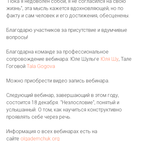
"Пока я недоволен собой, я не согласился на свою
жизнь", эта мысль кажется вдохновляющей, но по
факту и сам человек и его достижения, обесценены.
Благодарю участников за присутствие и вдумчивые
вопросы!
Благодарна команде за профессиональное
сопровождение вебинара: Юле Шульге
Юля Шу
, Тале
Гоговой
Tala Gogova
Можно приобрести видео запись вебинара.
Следующий вебинар, завершающий в этом году,
состоится 18 декабря. "Незлословие", понятый и
услышанный. О том, как научиться конструктивно
проявлять себе через речь.
Информация о всех вебинарах есть на
сайте
olgademchuk.org