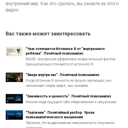
внутренний мир. Как это сделать, вы узнаете из этого
видео.
Вас также может заинтересовать
"Чем отличается Истинное Я от "внутреннего
ребёнка". Понятный психоанализ
ВАИФ - внутренний аффективно инфантильный фантом
принципиально отличается от истинного Я.
"Зверь внутри нас". Понятный психоанализ
Когда Истинное Я личности не прошло эволюцию, оно
напоминает скорее зверя, чем человека.
"Значимость и ценность". Понятный психоанализ
Многие люди ощущают себя отвергаемыми и ненужными.
"Терпение". Понятийный разбор. Уроки
психоаналитического мышления
Терпение, это выдерживание невозможности получения
желаемого.