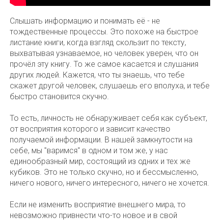
Слышать информацию и понимать её - не
тождественные процессы. Это похоже на быстрое
листание книги, когда взгляд скользит по тексту,
выхватывая узнаваемое, но человек уверен, что он
прочёл эту книгу. То же самое касается и слушания
других людей. Кажется, что ты знаешь, что тебе
скажет другой человек, слушаешь его вполуха, и тебе
быстро становится скучно.
То есть, личность не обнаруживает себя как субъект,
от восприятия которого и зависит качество
получаемой информации. В нашей замкнутости на
себе, мы "варимся" в одном и том же, у нас
единообразный мир, состоящий из одних и тех же
кубиков. Это не только скучно, но и бессмысленно,
ничего нового, ничего интересного, ничего не хочется.
Если не изменить восприятие внешнего мира, то
невозможно привнести что-то новое и в свой