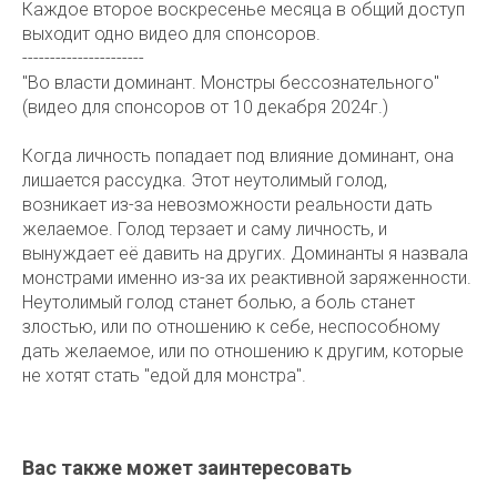
Каждое второе воскресенье месяца в общий доступ
выходит одно видео для спонсоров.
----------------------
"Во власти доминант. Монстры бессознательного"
(видео для спонсоров от 10 декабря 2024г.)
Когда личность попадает под влияние доминант, она
лишается рассудка. Этот неутолимый голод,
возникает из-за невозможности реальности дать
желаемое. Голод терзает и саму личность, и
вынуждает её давить на других. Доминанты я назвала
монстрами именно из-за их реактивной заряженности.
Неутолимый голод станет болью, а боль станет
злостью, или по отношению к себе, неспособному
дать желаемое, или по отношению к другим, которые
не хотят стать "едой для монстра".
Вас также может заинтересовать