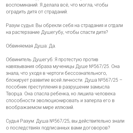
воспоминаний. Я делала всё, что могла, чтобы
оградить дитя от страданий.
Разум судья: Вы обрекли себя на страдания и отдали
на растерзание Душегубу, чтобы спасти дитя?
Обвиняемая Душа: Да.
Обвинитель Душегуб: Я протестую против
навязывания образа мученицы Душе №567/25. Она
знала, что уходя в чертоги бессознательного,
блокирует развитие всей личности. Душа №567/25 –
пособник преступления в разрушении замысла
Творца. Она спасла ребенка, но лишила человека
способности эволюционировать и заперла его в
воображаемом мире иллюзий.
Судья Разум: Душа №567/25, вы действительно знали
о последствиях подписанных вами договоров?