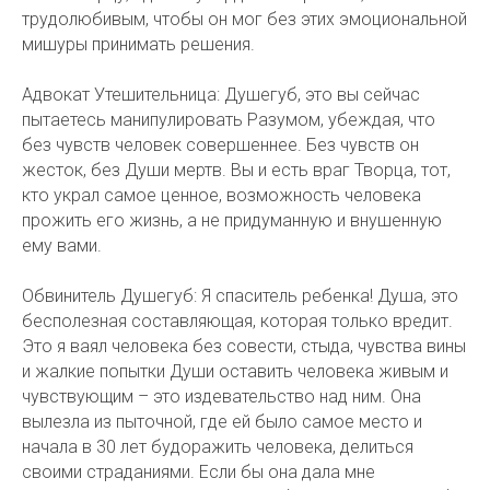
трудолюбивым, чтобы он мог без этих эмоциональной
мишуры принимать решения.
Адвокат Утешительница: Душегуб, это вы сейчас
пытаетесь манипулировать Разумом, убеждая, что
без чувств человек совершеннее. Без чувств он
жесток, без Души мертв. Вы и есть враг Творца, тот,
кто украл самое ценное, возможность человека
прожить его жизнь, а не придуманную и внушенную
ему вами.
Обвинитель Душегуб: Я спаситель ребенка! Душа, это
бесполезная составляющая, которая только вредит.
Это я ваял человека без совести, стыда, чувства вины
и жалкие попытки Души оставить человека живым и
чувствующим – это издевательство над ним. Она
вылезла из пыточной, где ей было самое место и
начала в 30 лет будоражить человека, делиться
своими страданиями. Если бы она дала мне