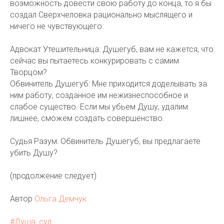
возможность довести свою работу до конца, то я бы
создал Сверхчеловка рационально мыслящего и
ничего не чувствующего.
Адвокат Утешительница: Душегуб, вам не кажется, что
сейчас вы пытаетесь конкурировать с самим
Творцом?
Обвинитель Душегуб: Мне приходится доделывать за
ним работу, созданное им нежизнеспособное и
слабое существо. Если мы убьем Душу, удалим
лишнее, сможем создать совершенство.
Судья Разум: Обвинитель Душегуб, вы предлагаете
убить Душу?
(продолжение следует)
Автор
Ольга Демчук
#Душа_суд