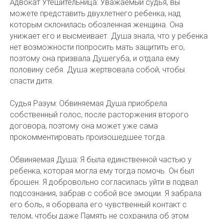
Адвокат Утешительница: Уважаемый судья, вы
можете представить двухлетнего ребенка, над
которым склонилась обозленная женщина. Она
унижает его и высмеивает. Душа знала, что у ребенка
нет возможности попросить мать защитить его,
поэтому она призвала Душегуба, и отдала ему
половину себя. Душа жертвовала собой, чтобы
спасти дитя.
Судья Разум: Обвиняемая Душа приобрела
собственный голос, после расторжения второго
договора, поэтому она может уже сама
прокомментировать произошедшее тогда.
Обвиняемая Душа: Я была единственной частью у
ребенка, которая могла ему тогда помочь. Он был
брошен. Я добровольно согласилась уйти в подвал
подсознания, забрав с собой все эмоции. Я забрала
его боль, я оборвала его чувственный контакт с
телом, чтобы даже Память не сохранила об этом