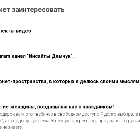
жет заинтересовать
пекты видео
gram канал "Инсайты Демчук".
рнет-пространства, в которых я делюсь своими мыслям
гие женщины, поздравляю вас с праздником!
одарок вам, этот вебинар в свободном доступе. Я долго выбирала и
м", это подходящая тема. В первую очередь, это про диалог с другой
 не знаете.