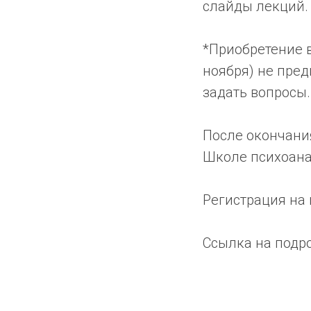
слайды лекций.
*Приобретение в
ноября) не пре
задать вопросы.
После окончани
Школе психоана
Регистрация на 
Ссылка на под