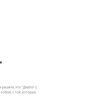
и
 решила, что "Диалог с
 собой, с той, которую