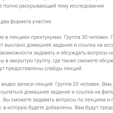
е полно раскрывающий тему исследования.
два формата участия:
ие в лекциях-пректукумах. Группа 30 человек.
ет выслано домашнее задание и ссылка на ис
возможности задавать и обсуждать вопросы н
ы в закрытую группу, где также сможете обсу
дут предоставлены слайды лекций.
 видео записи лекций. Группа 20 человек. Вам,
ысылаться домашнее задание и ссылка на фил
. Вы сможете задавать вопросы по лекциям и 
, в которую будете добавлены. Вам будут пре