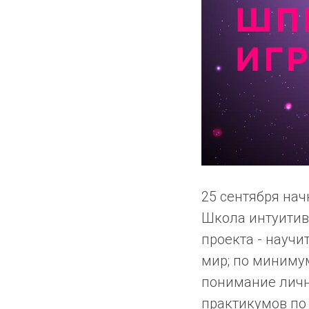
25 сентября нач
Школа интуитив
проекта - науч
мир; по миниму
понимание лично
практикумов по