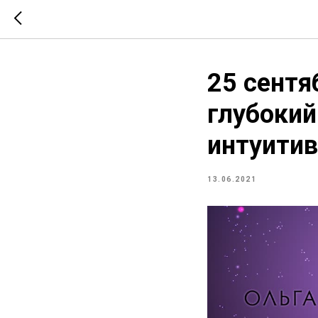
25 сентя
глубокий
интуитив
13.06.2021