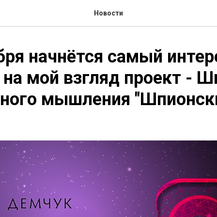
Новости
бря начнётся самый интер
 на мой взгляд проект - Ш
ного мышления "Шпионски