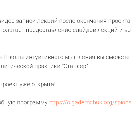
идео записи лекций после окончания проекта 
дполагает предоставление слайдов лекций и в
я Школы интуитивного мышления вы сможете 
литической практики "Сталкер"
проект уже открыта!
робную программу
https://olgademchuk.org/spions