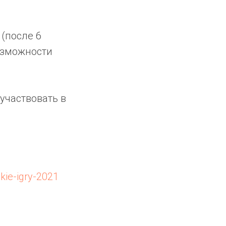
(после 6
озможности
участвовать в
kie-igry-2021