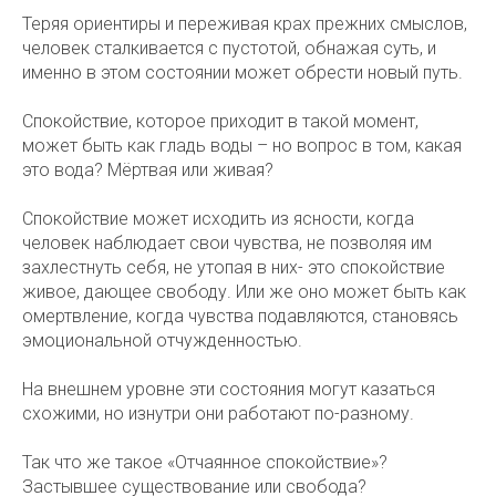
Теряя ориентиры и переживая крах прежних смыслов,
человек сталкивается с пустотой, обнажая суть, и
именно в этом состоянии может обрести новый путь.
Спокойствие, которое приходит в такой момент,
может быть как гладь воды – но вопрос в том, какая
это вода? Мёртвая или живая?
Спокойствие может исходить из ясности, когда
человек наблюдает свои чувства, не позволяя им
захлестнуть себя, не утопая в них- это спокойствие
живое, дающее свободу. Или же оно может быть как
омертвление, когда чувства подавляются, становясь
эмоциональной отчужденностью.
На внешнем уровне эти состояния могут казаться
схожими, но изнутри они работают по-разному.
Так что же такое «Отчаянное спокойствие»?
Застывшее существование или свобода?