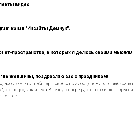
пекты видео
gram канал "Инсайты Демчук".
рнет-пространства, в которых я делюсь своими мыслям
гие женщины, поздравляю вас с праздником!
одарок вам, этот вебинар в свободном доступе. Я долго выбирала и
м", это подходящая тема. В первую очередь, это про диалог с другой
 не знаете.