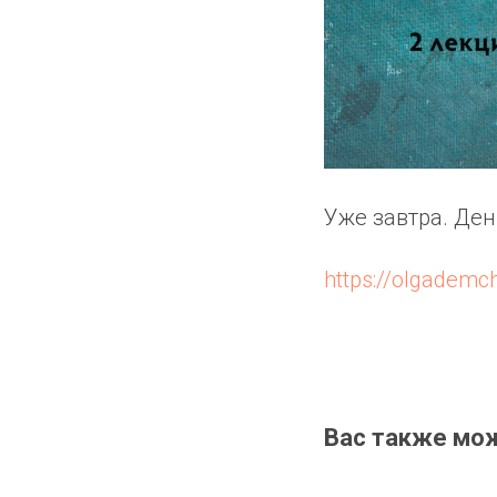
Уже завтра. Ден
https://olgademc
Вас также мо