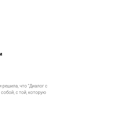
и
 решила, что "Диалог с
 собой, с той, которую