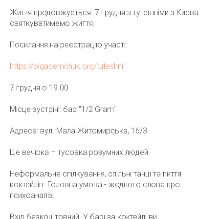
Життя продовжується. 7 грудня з тутешніми з Києва
святкуватимемо життя.
Посилання на реєстрацію участі:
https://olgademchuk.org/tuteshni
7 грудня о 19.00
Місце зустрічі: бар "1/2 Gram"
Адреса: вул. Мала Житомирська, 16/3
Це вечірка – тусовка розумних людей.
Неформальне спілкування, спільні танці та пиття
коктейлів. Головна умова - жодного слова про
психоаналіз.
Вхід безкоштовний. У барі за коктейлі ви