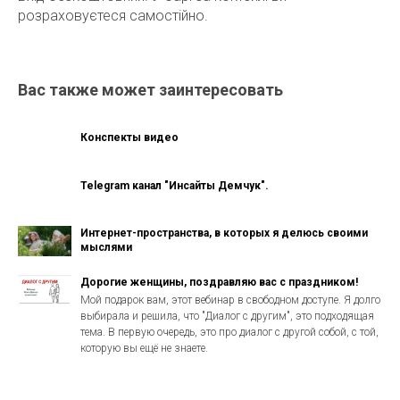
розраховуєтеся самостійно.
Вас также может заинтересовать
Конспекты видео
Telegram канал "Инсайты Демчук".
Интернет-пространства, в которых я делюсь своими
мыслями
Дорогие женщины, поздравляю вас с праздником!
Мой подарок вам, этот вебинар в свободном доступе. Я долго
выбирала и решила, что "Диалог с другим", это подходящая
тема. В первую очередь, это про диалог с другой собой, с той,
которую вы ещё не знаете.