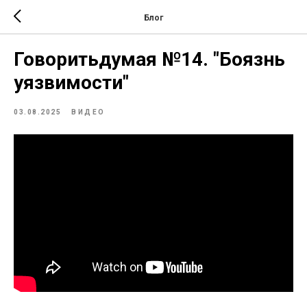
Блог
Говоритьдумая №14. "Боязнь
уязвимости"
03.08.2025
ВИДЕО