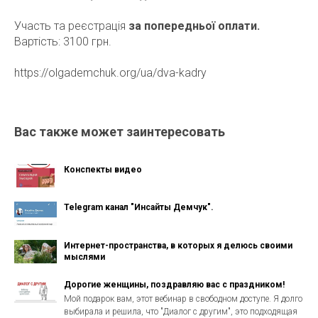
Участь та реєстрація
за попередньої оплати.
Вартість: 3100 грн.
https://olgademchuk.org/ua/dva-kadry
Вас также может заинтересовать
Конспекты видео
Telegram канал "Инсайты Демчук".
Интернет-пространства, в которых я делюсь своими
мыслями
Дорогие женщины, поздравляю вас с праздником!
Мой подарок вам, этот вебинар в свободном доступе. Я долго
выбирала и решила, что "Диалог с другим", это подходящая