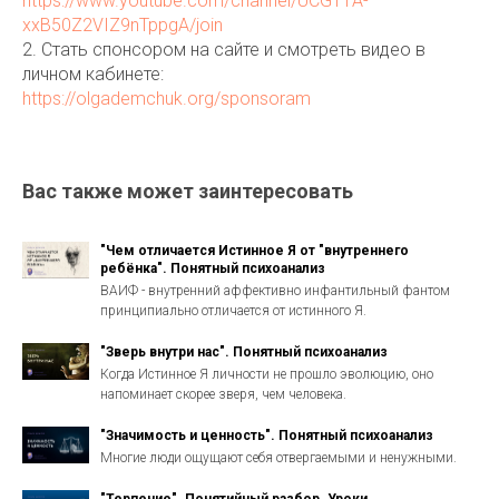
https://www.youtube.com/channel/UCG11A-
xxB50Z2VIZ9nTppgA/join
2. Стать спонсором на сайте и смотреть видео в
личном кабинете:
https://olgademchuk.org/sponsoram
Вас также может заинтересовать
"Чем отличается Истинное Я от "внутреннего
ребёнка". Понятный психоанализ
ВАИФ - внутренний аффективно инфантильный фантом
принципиально отличается от истинного Я.
"Зверь внутри нас". Понятный психоанализ
Когда Истинное Я личности не прошло эволюцию, оно
напоминает скорее зверя, чем человека.
"Значимость и ценность". Понятный психоанализ
Многие люди ощущают себя отвергаемыми и ненужными.
"Терпение". Понятийный разбор. Уроки