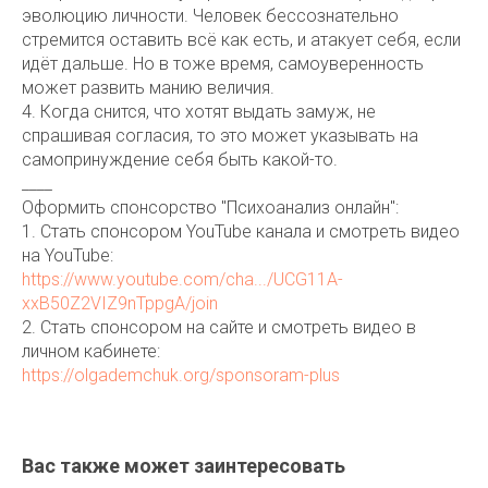
эволюцию личности. Человек бессознательно
стремится оставить всё как есть, и атакует себя, если
идёт дальше. Но в тоже время, самоуверенность
может развить манию величия.
4. Когда снится, что хотят выдать замуж, не
спрашивая согласия, то это может указывать на
самопринуждение себя быть какой-то.
____
Оформить спонсорство "Психоанализ онлайн":
1. Стать спонсором YouTube канала и смотреть видео
на YouTube:
https://www.youtube.com/cha.../UCG11A-
xxB50Z2VIZ9nTppgA/join
2. Стать спонсором на сайте и смотреть видео в
личном кабинете:
https://olgademchuk.org/sponsoram-plus
Вас также может заинтересовать