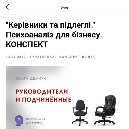
Блог
"Керiвники та пiдлеглi."
Психоаналіз для бізнесу.
КОНСПЕКТ
14.07.2022
УКРАЇНСЬКА
КОНСПЕКТ ВИДЕО