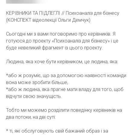
КЕРІВНИКИ ТА ПІДЛЕГЛІ // Психоаналіз для бізнесу
(КОНСПЕКТ відеолекції Ольги Демчук)
Сьогодні ми з вами поговоримо про керівників. Я
готуюся до проекту «Психоаналіз для бізнесу» і це
буде невеликий фрагмент із цього проекту.
Людина, яка хоче бути керівником, це людина, яка:
*або ж розуміє, що за допомогою наявності команди
вона може зробити більше,
*або ж людина, яка прагне мати владу для того, щоб
відчути свою значущість.
Тобто ми можемо розділити поведінку керівників на
два потоки, на дві суті:
* ті, які обслуговують свій бажаний образ і за