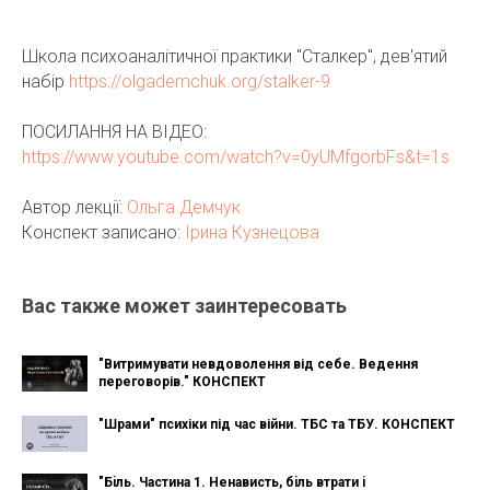
Школа психоаналітичної практики "Сталкер", дев'ятий
набір
https://olgademchuk.org/stalker-9
ПОСИЛАННЯ НА ВІДЕО:
https://www.youtube.com/watch?v=0yUMfgorbFs&t=1s
Автор лекції:
Ольга Демчук
Конспект записано:
Ірина Кузнецова
Вас также может заинтересовать
"Витримувати невдоволення від себе. Ведення
переговорів." КОНСПЕКТ
"Шрами" психіки під час війни. ТБС та ТБУ. КОНСПЕКТ
"Бiль. Частина 1. Ненависть, бiль втрати i