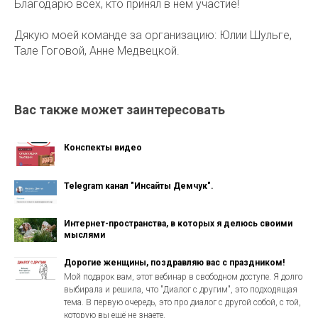
Благодарю всех, кто принял в нём участие!
Дякую моей команде за организацию: Юлии Шульге,
Тале Гоговой, Анне Медвецкой.
Вас также может заинтересовать
Конспекты видео
Telegram канал "Инсайты Демчук".
Интернет-пространства, в которых я делюсь своими
мыслями
Дорогие женщины, поздравляю вас с праздником!
Мой подарок вам, этот вебинар в свободном доступе. Я долго
выбирала и решила, что "Диалог с другим", это подходящая
тема. В первую очередь, это про диалог с другой собой, с той,
которую вы ещё не знаете.