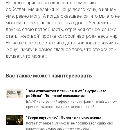
Не редко привыкли подвергать сомнению
собственные желания. И чаще всего хочу, в нашем
уме, равно могу. А когда оказывается, что мы это не
можем, то есть несколько выходов: обесценить
других, свою потребность, отречься от неё, или же
стать "жертвой" против которой настроен весь мир.
Но чаще всего достаточно детализировано изучить
"хочу", "могу" и самое главное того, что это хочет и
думает, что может.
Вас также может заинтересовать
"Чем отличается Истинное Я от "внутреннего
ребёнка". Понятный психоанализ
ВАИФ - внутренний аффективно инфантильный фантом
принципиально отличается от истинного Я.
"Зверь внутри нас". Понятный психоанализ
Когда Истинное Я личности не прошло эволюцию, оно
напоминает скорее зверя, чем человека.